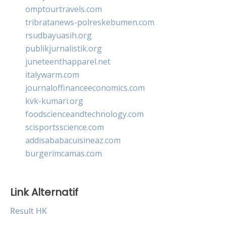
omptourtravels.com
tribratanews-polreskebumen.com
rsudbayuasih.org
publikjurnalistik.org
juneteenthapparel.net
italywarm.com
journaloffinanceeconomics.com
kvk-kumari.org
foodscienceandtechnology.com
scisportsscience.com
addisababacuisineaz.com
burgerimcamas.com
Link Alternatif
Result HK