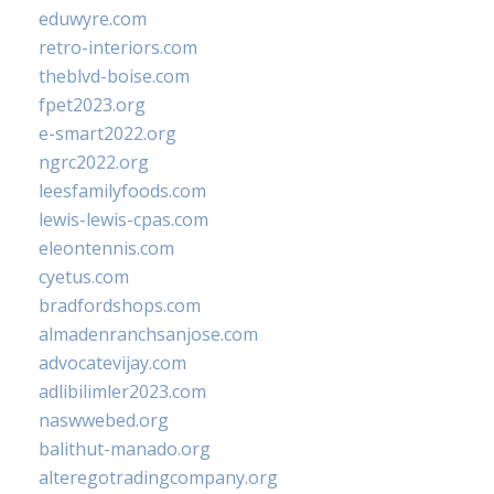
eduwyre.com
retro-interiors.com
theblvd-boise.com
fpet2023.org
e-smart2022.org
ngrc2022.org
leesfamilyfoods.com
lewis-lewis-cpas.com
eleontennis.com
cyetus.com
bradfordshops.com
almadenranchsanjose.com
advocatevijay.com
adlibilimler2023.com
naswwebed.org
balithut-manado.org
alteregotradingcompany.org