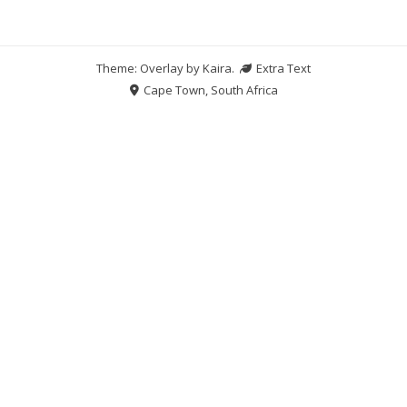
Theme: Overlay by
Kaira
.
Extra Text
Cape Town, South Africa