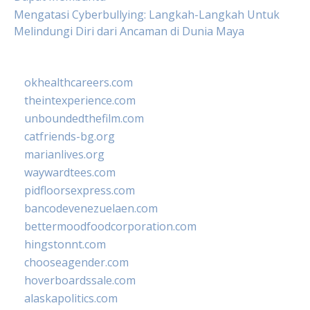
Mengatasi Cyberbullying: Langkah-Langkah Untuk
Melindungi Diri dari Ancaman di Dunia Maya
okhealthcareers.com
theintexperience.com
unboundedthefilm.com
catfriends-bg.org
marianlives.org
waywardtees.com
pidfloorsexpress.com
bancodevenezuelaen.com
bettermoodfoodcorporation.com
hingstonnt.com
chooseagender.com
hoverboardssale.com
alaskapolitics.com