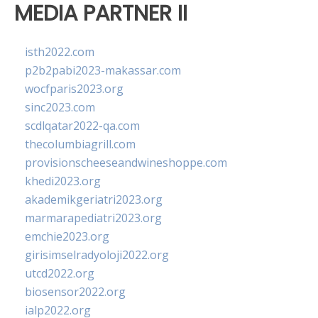
MEDIA PARTNER II
isth2022.com
p2b2pabi2023-makassar.com
wocfparis2023.org
sinc2023.com
scdlqatar2022-qa.com
thecolumbiagrill.com
provisionscheeseandwineshoppe.com
khedi2023.org
akademikgeriatri2023.org
marmarapediatri2023.org
emchie2023.org
girisimselradyoloji2022.org
utcd2022.org
biosensor2022.org
ialp2022.org