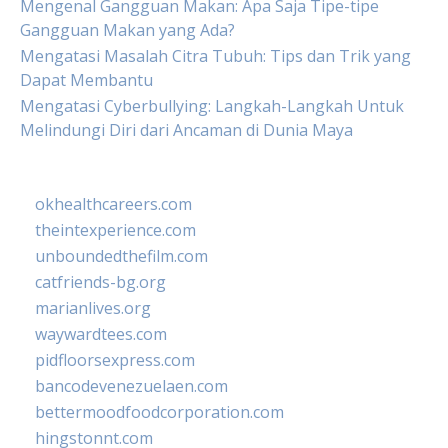
Mengenal Gangguan Makan: Apa Saja Tipe-tipe
Gangguan Makan yang Ada?
Mengatasi Masalah Citra Tubuh: Tips dan Trik yang
Dapat Membantu
Mengatasi Cyberbullying: Langkah-Langkah Untuk
Melindungi Diri dari Ancaman di Dunia Maya
okhealthcareers.com
theintexperience.com
unboundedthefilm.com
catfriends-bg.org
marianlives.org
waywardtees.com
pidfloorsexpress.com
bancodevenezuelaen.com
bettermoodfoodcorporation.com
hingstonnt.com