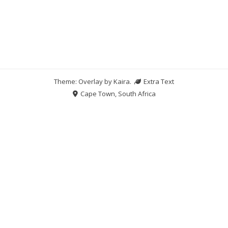
Theme: Overlay by
Kaira
.
Extra Text
Cape Town, South Africa