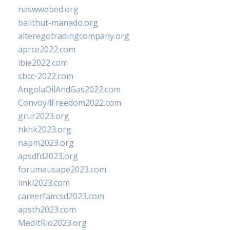
naswwebed.org
balithut-manado.org
alteregotradingcompany.org
aprce2022.com
ibie2022.com
sbcc-2022.com
AngolaOilAndGas2022.com
Convoy4Freedom2022.com
grur2023.org
hkhk2023.org
napm2023.org
apsdfd2023.org
forumausape2023.com
imkl2023.com
careerfaircsd2023.com
apsth2023.com
MedItRio2023.org