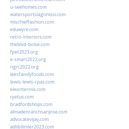
u-seehomes.com
watersportslagonissi.com
mischieffashion.com
eduwyre.com
retro-interiors.com
theblvd-boise.com
fpet2023.org
e-smart2022.org
ngrc2022.org
leesfamilyfoods.com
lewis-lewis-cpas.com
eleontennis.com
cyetus.com
bradfordshops.com
almadenranchsanjose.com
advocatevijay.com
adlibilimler2023.com