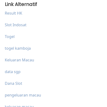
Link Alternatif
Result HK
Slot Indosat
Togel
togel kamboja
Keluaran Macau
data sgp
Dana Slot
pengeluaran macau
keluaran macau