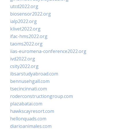
utcd2022.org
biosensor2022.org
ialp2022.org
klivet2022.org
ifac-hms2022.org
taoms2022.org
iias-euromena-conference2022.org
ivd2022.org
csity2022.org
ibsarstudyabroad.com
bennusehgall.com
tsecincinnati.com
roderconstructiongroup.com
plazabatai.com
hawkscayresort.com
hellonquads.com
diarioanimales.com