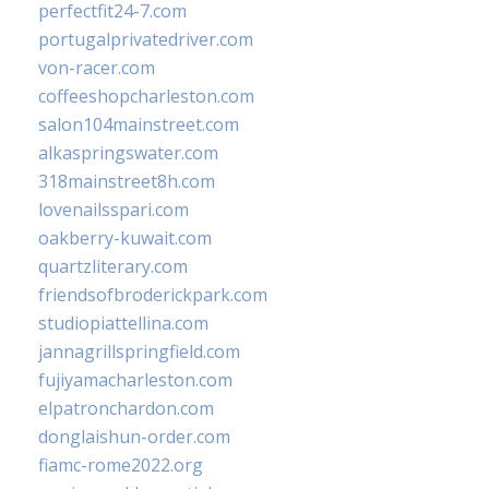
perfectfit24-7.com
portugalprivatedriver.com
von-racer.com
coffeeshopcharleston.com
salon104mainstreet.com
alkaspringswater.com
318mainstreet8h.com
lovenailsspari.com
oakberry-kuwait.com
quartzliterary.com
friendsofbroderickpark.com
studiopiattellina.com
jannagrillspringfield.com
fujiyamacharleston.com
elpatronchardon.com
donglaishun-order.com
fiamc-rome2022.org