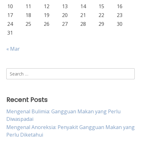
10
11
12
13
14
15
16
17
18
19
20
21
22
23
24
25
26
27
28
29
30
31
« Mar
Search
for:
Recent Posts
Mengenal Bulimia: Gangguan Makan yang Perlu
Diwaspadai
Mengenal Anoreksia: Penyakit Gangguan Makan yang
Perlu Diketahui