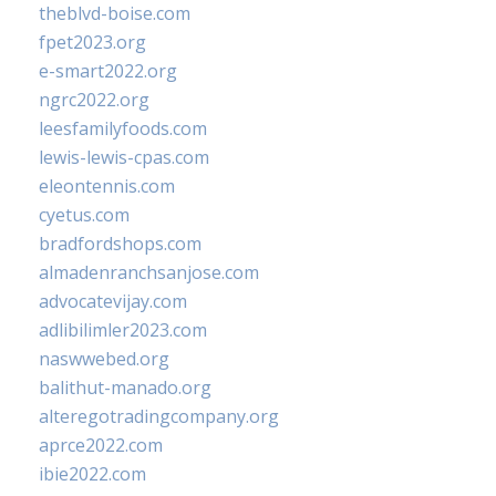
theblvd-boise.com
fpet2023.org
e-smart2022.org
ngrc2022.org
leesfamilyfoods.com
lewis-lewis-cpas.com
eleontennis.com
cyetus.com
bradfordshops.com
almadenranchsanjose.com
advocatevijay.com
adlibilimler2023.com
naswwebed.org
balithut-manado.org
alteregotradingcompany.org
aprce2022.com
ibie2022.com