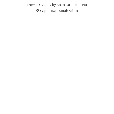
Theme: Overlay by
Kaira
.
Extra Text
Cape Town, South Africa