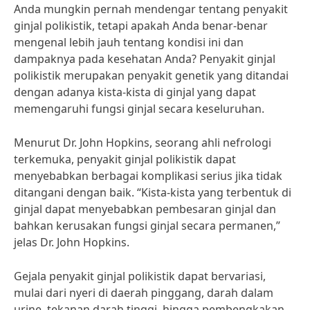
Anda mungkin pernah mendengar tentang penyakit
ginjal polikistik, tetapi apakah Anda benar-benar
mengenal lebih jauh tentang kondisi ini dan
dampaknya pada kesehatan Anda? Penyakit ginjal
polikistik merupakan penyakit genetik yang ditandai
dengan adanya kista-kista di ginjal yang dapat
memengaruhi fungsi ginjal secara keseluruhan.
Menurut Dr. John Hopkins, seorang ahli nefrologi
terkemuka, penyakit ginjal polikistik dapat
menyebabkan berbagai komplikasi serius jika tidak
ditangani dengan baik. “Kista-kista yang terbentuk di
ginjal dapat menyebabkan pembesaran ginjal dan
bahkan kerusakan fungsi ginjal secara permanen,”
jelas Dr. John Hopkins.
Gejala penyakit ginjal polikistik dapat bervariasi,
mulai dari nyeri di daerah pinggang, darah dalam
urine, tekanan darah tinggi, hingga pembengkakan