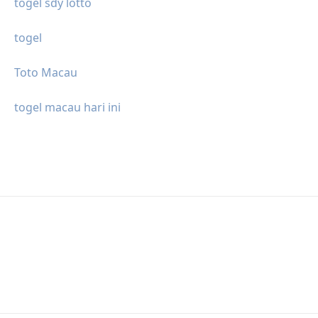
togel sdy lotto
togel
Toto Macau
togel macau hari ini