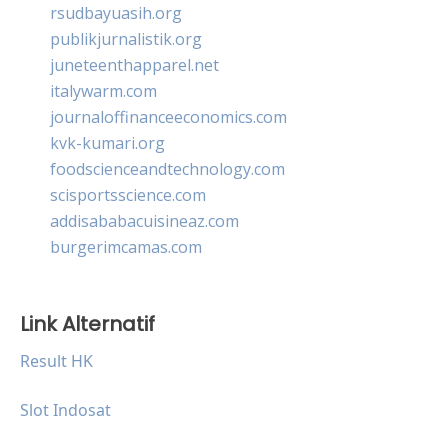
rsudbayuasih.org
publikjurnalistik.org
juneteenthapparel.net
italywarm.com
journaloffinanceeconomics.com
kvk-kumari.org
foodscienceandtechnology.com
scisportsscience.com
addisababacuisineaz.com
burgerimcamas.com
Link Alternatif
Result HK
Slot Indosat