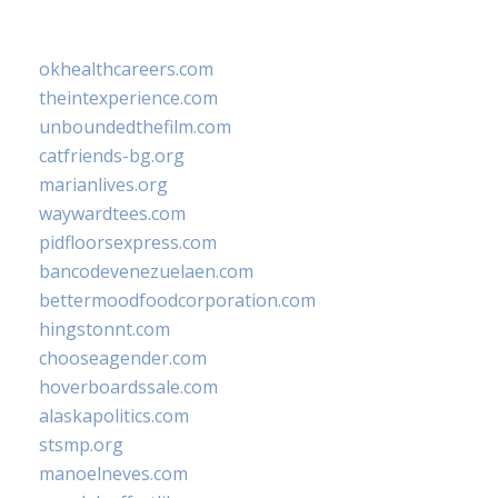
okhealthcareers.com
theintexperience.com
unboundedthefilm.com
catfriends-bg.org
marianlives.org
waywardtees.com
pidfloorsexpress.com
bancodevenezuelaen.com
bettermoodfoodcorporation.com
hingstonnt.com
chooseagender.com
hoverboardssale.com
alaskapolitics.com
stsmp.org
manoelneves.com