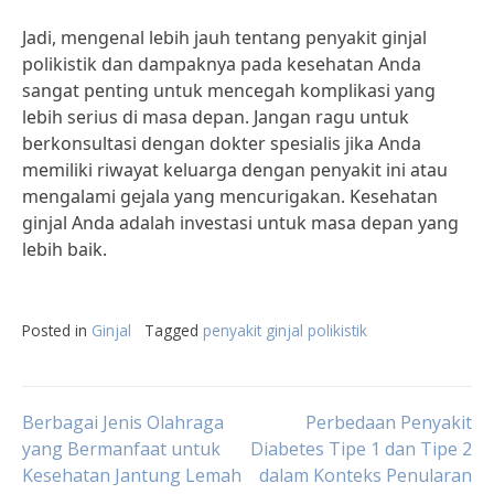
Jadi, mengenal lebih jauh tentang penyakit ginjal
polikistik dan dampaknya pada kesehatan Anda
sangat penting untuk mencegah komplikasi yang
lebih serius di masa depan. Jangan ragu untuk
berkonsultasi dengan dokter spesialis jika Anda
memiliki riwayat keluarga dengan penyakit ini atau
mengalami gejala yang mencurigakan. Kesehatan
ginjal Anda adalah investasi untuk masa depan yang
lebih baik.
Posted in
Ginjal
Tagged
penyakit ginjal polikistik
Post
Berbagai Jenis Olahraga
Perbedaan Penyakit
yang Bermanfaat untuk
Diabetes Tipe 1 dan Tipe 2
Kesehatan Jantung Lemah
dalam Konteks Penularan
navigation