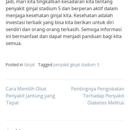
Jadi, mari kita tingkatkan kesadaran kita tentang
penyakit ginjal stadium 5 dan berperan aktif dalam
menjaga kesehatan ginjal kita. Kesehatan adalah
investasi terbaik yang bisa kita berikan untuk diri
sendiri dan orang-orang terkasih. Semoga informasi
ini bermanfaat dan dapat menjadi panduan bagi kita
semua.
Posted in
Ginjal
Tagged
penyakit ginjal stadium 5
Post
Cara Memilih Obat
Pentingnya Pengobatan
Penyakit Jantung yang
Terhadap Penyakit
Tepat
Diabetes Melitus
navigation