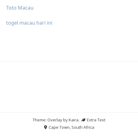
Toto Macau
togel macau hari ini
Theme: Overlay by
Kaira
.
Extra Text
Cape Town, South Africa