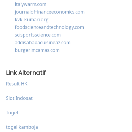
italywarm.com
journaloffinanceeconomics.com
kvk-kumari.org
foodscienceandtechnology.com
scisportsscience.com
addisababacuisineaz.com
burgerimcamas.com
Link Alternatif
Result HK
Slot Indosat
Togel
togel kamboja