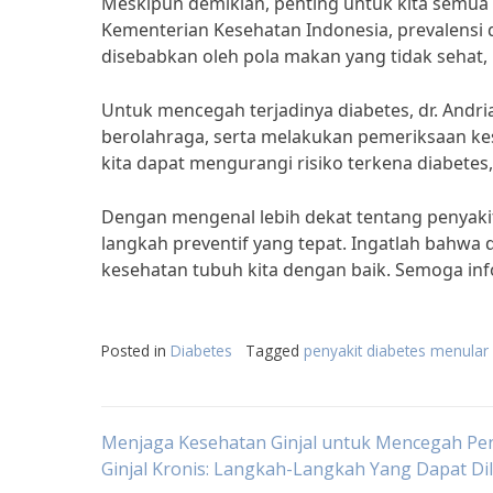
Meskipun demikian, penting untuk kita semua 
Kementerian Kesehatan Indonesia, prevalensi d
disebabkan oleh pola makan yang tidak sehat, ku
Untuk mencegah terjadinya diabetes, dr. Andr
berolahraga, serta melakukan pemeriksaan ke
kita dapat mengurangi risiko terkena diabetes
Dengan mengenal lebih dekat tentang penyakit
langkah preventif yang tepat. Ingatlah bahwa 
kesehatan tubuh kita dengan baik. Semoga inf
Posted in
Diabetes
Tagged
penyakit diabetes menular 
Post
Menjaga Kesehatan Ginjal untuk Mencegah Pen
Ginjal Kronis: Langkah-Langkah Yang Dapat Di