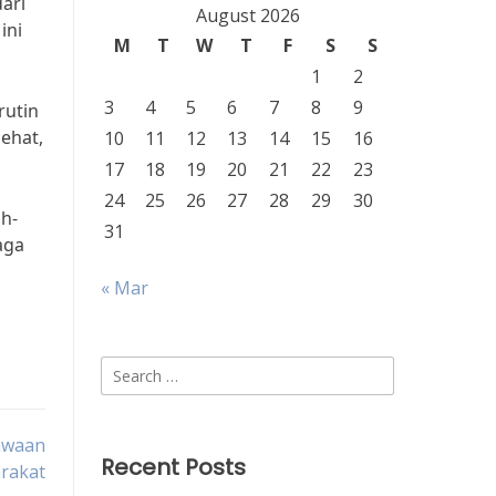
ari
August 2026
ini
M
T
W
T
F
S
S
1
2
3
4
5
6
7
8
9
rutin
ehat,
10
11
12
13
14
15
16
17
18
19
20
21
22
23
24
25
26
27
28
29
30
h-
31
aga
« Mar
Search
for:
Bawaan
Recent Posts
rakat