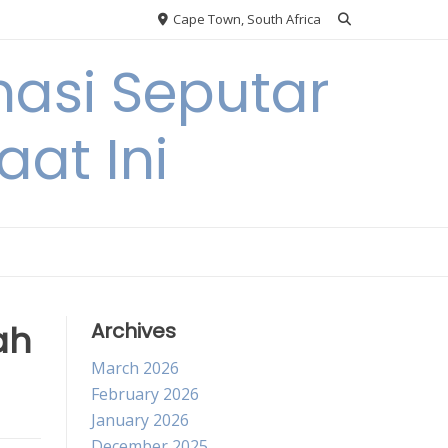
Cape Town, South Africa
asi Seputar
at Ini
ah
Archives
March 2026
February 2026
January 2026
December 2025