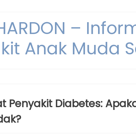
ARDON – Inform
kit Anak Muda Sa
t Penyakit Diabetes: Apak
dak?