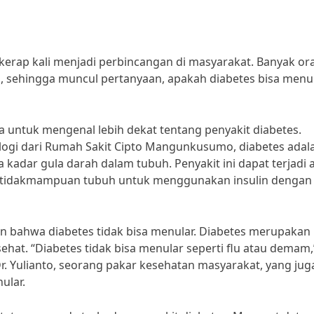
kerap kali menjadi perbincangan di masyarakat. Banyak or
, sehingga muncul pertanyaan, apakah diabetes bisa menu
ta untuk mengenal lebih dekat tentang penyakit diabetes.
ologi dari Rumah Sakit Cipto Mangunkusumo, diabetes adal
 kadar gula darah dalam tubuh. Penyakit ini dapat terjadi 
 ketidakmampuan tubuh untuk menggunakan insulin dengan
n bahwa diabetes tidak bisa menular. Diabetes merupakan 
sehat. “Diabetes tidak bisa menular seperti flu atau demam,
Dr. Yulianto, seorang pakar kesehatan masyarakat, yang jug
ular.