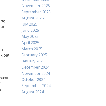
November 2025
September 2025
August 2025
ang
July 2025
lar
June 2025
May 2025
April 2025
March 2025
ah
February 2025
akibat
January 2025
December 2024
November 2024
hasil
October 2024
”
September 2024
a
August 2024