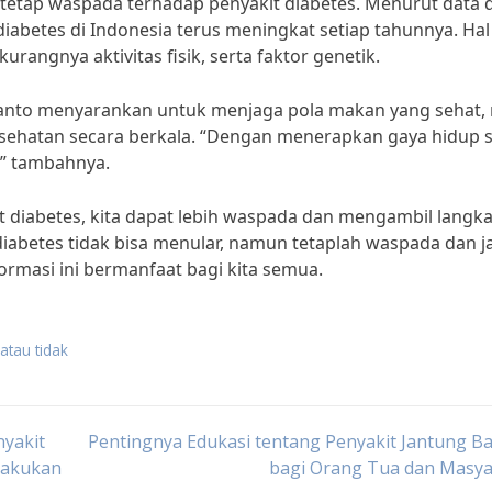
tetap waspada terhadap penyakit diabetes. Menurut data d
iabetes di Indonesia terus meningkat setiap tahunnya. Hal 
rangnya aktivitas fisik, serta faktor genetik.
ianto menyarankan untuk menjaga pola makan yang sehat, 
sehatan secara berkala. “Dengan menerapkan gaya hidup s
,” tambahnya.
 diabetes, kita dapat lebih waspada dan mengambil langka
diabetes tidak bisa menular, namun tetaplah waspada dan j
ormasi ini bermanfaat bagi kita semua.
atau tidak
yakit
Pentingnya Edukasi tentang Penyakit Jantung 
lakukan
bagi Orang Tua dan Masya