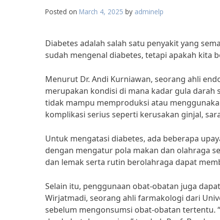
Posted on
March 4, 2025
by
adminelp
Diabetes adalah salah satu penyakit yang sem
sudah mengenal diabetes, tetapi apakah kita 
Menurut Dr. Andi Kurniawan, seorang ahli end
merupakan kondisi di mana kadar gula darah se
tidak mampu memproduksi atau menggunakan i
komplikasi serius seperti kerusakan ginjal, sar
Untuk mengatasi diabetes, ada beberapa upay
dengan mengatur pola makan dan olahraga se
dan lemak serta rutin berolahraga dapat memba
Selain itu, penggunaan obat-obatan juga dap
Wirjatmadi, seorang ahli farmakologi dari Uni
sebelum mengonsumsi obat-obatan tertentu. “