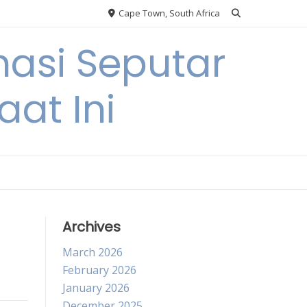
Cape Town, South Africa
asi Seputar
at Ini
Archives
March 2026
February 2026
January 2026
December 2025