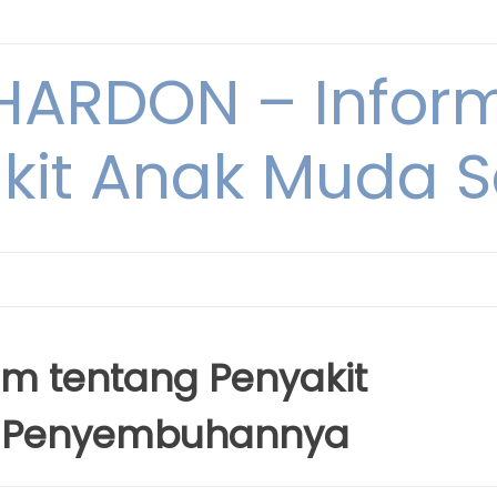
ARDON – Inform
kit Anak Muda Sa
m tentang Penyakit
a Penyembuhannya