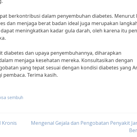
g.
apat berkontribusi dalam penyembuhan diabetes. Menurut 
stres dan menjaga berat badan ideal juga merupakan langka
 dapat meningkatkan kadar gula darah, oleh karena itu pen
ka.
it diabetes dan upaya penyembuhannya, diharapkan
 dalam menjaga kesehatan mereka. Konsultasikan dengan
obatan yang tepat sesuai dengan kondisi diabetes yang A
gi pembaca. Terima kasih.
 bisa sembuh
 Kronis
Mengenal Gejala dan Pengobatan Penyakit Ja
Be