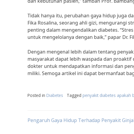
dan kebutuhan pasien,” tambah Prof. Bamban
Tidak hanya itu, perubahan gaya hidup juga d
Fika Rosalina, seorang ahli gizi, mengurangi 
penting dalam mengendalikan diabetes. “Stres
untuk mengelolanya dengan baik,” papar Dr. Fi
Dengan mengenal lebih dalam tentang penyak
masyarakat dapat lebih waspada dan proaktif
dokter untuk mendapatkan informasi dan peng
miliki. Semoga artikel ini dapat bermanfaat ba
Posted in
Diabetes
Tagged
penyakit diabetes apakah
Post
Pengaruh Gaya Hidup Terhadap Penyakit Ginjal