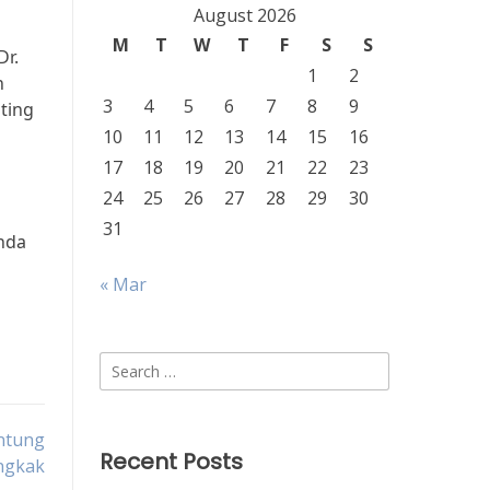
August 2026
M
T
W
T
F
S
S
Dr.
1
2
h
3
4
5
6
7
8
9
ting
10
11
12
13
14
15
16
17
18
19
20
21
22
23
24
25
26
27
28
29
30
31
nda
« Mar
Search
for:
ntung
Recent Posts
ngkak