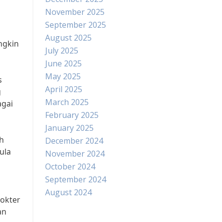
November 2025
September 2025
August 2025
ngkin
July 2025
June 2025
May 2025
s
April 2025
g
March 2025
agai
February 2025
January 2025
h
December 2024
ula
November 2024
October 2024
September 2024
August 2024
dokter
an