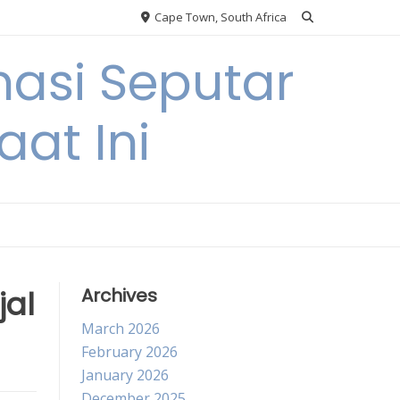
Cape Town, South Africa
asi Seputar
at Ini
jal
Archives
March 2026
February 2026
January 2026
December 2025