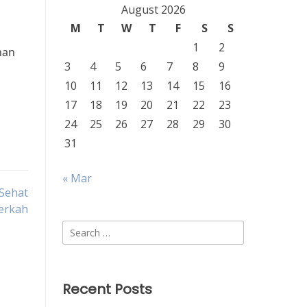
August 2026
M
T
W
T
F
S
S
1
2
nan
3
4
5
6
7
8
9
10
11
12
13
14
15
16
17
18
19
20
21
22
23
24
25
26
27
28
29
30
31
« Mar
 Sehat
erkah
Search
for:
Recent Posts