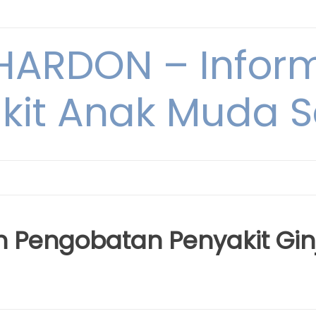
ARDON – Inform
kit Anak Muda Sa
 Pengobatan Penyakit Gin