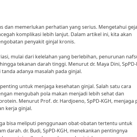
rius dan memerlukan perhatian yang serius. Mengetahui geja
ah komplikasi lebih lanjut. Dalam artikel ini, kita akan
ngobatan penyakit ginjal kronis.
ariasi, mulai dari kelelahan yang berlebihan, penurunan nafs
ingga tekanan darah tinggi. Menurut dr. Maya Dini, SpPD
i tanda adanya masalah pada ginjal.
 penting untuk menjaga kesehatan ginjal. Salah satu cara
ngan mengubah pola makan menjadi lebih sehat dan
rotein. Menurut Prof. dr. Hardjoeno, SpPD-KGH, menjaga 
kerja ginjal.
juga bisa meliputi penggunaan obat-obatan tertentu untuk
am darah. dr. Budi, SpPD-KGH, menekankan pentingnya