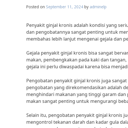
Posted on
September 11, 2024
by
adminelp
Penyakit ginjal kronis adalah kondisi yang se
dan pengobatannya sangat penting untuk menceg
membahas lebih lanjut mengenai gejala dan pe
Gejala penyakit ginjal kronis bisa sangat berv
makan, pembengkakan pada kaki dan tangan, h
gejala ini perlu diwaspadai karena bisa menjad
Pengobatan penyakit ginjal kronis juga sangat
pengobatan yang direkomendasikan adalah de
menghindari makanan yang tinggi garam dan p
makan sangat penting untuk mengurangi beban 
Selain itu, pengobatan penyakit ginjal kronis 
mengontrol tekanan darah dan kadar gula dal