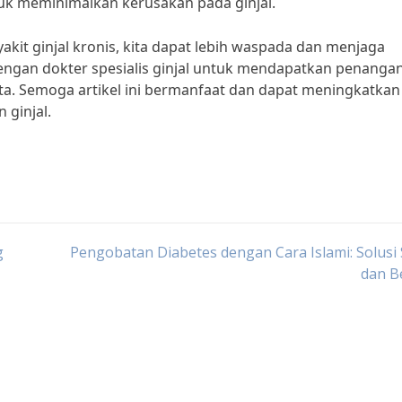
k meminimalkan kerusakan pada ginjal.
it ginjal kronis, kita dapat lebih waspada dan menjaga
dengan dokter spesialis ginjal untuk mendapatkan penanga
ita. Semoga artikel ini bermanfaat dan dapat meningkatkan
 ginjal.
g
Pengobatan Diabetes dengan Cara Islami: Solusi
dan B