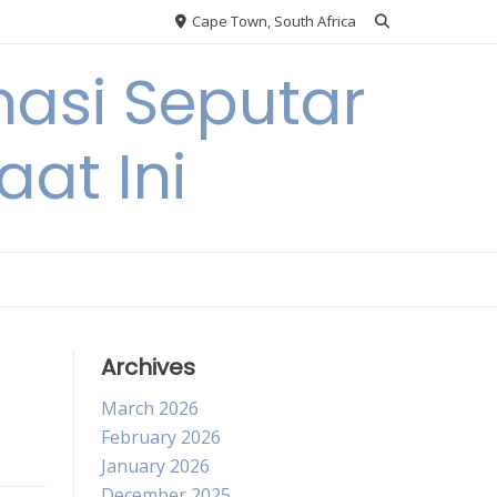
Cape Town, South Africa
asi Seputar
at Ini
Archives
March 2026
February 2026
January 2026
December 2025