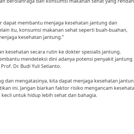
inlah berolahraga dan konsumsi makanan sehat yang rendah
atur dapat membantu menjaga kesehatan jantung dan
elain itu, konsumsi makanan sehat seperti buah-buahan,
menjaga kesehatan jantung.”
n kesehatan secara rutin ke dokter spesialis jantung.
embantu mendeteksi dini adanya potensi penyakit jantung
f. Dr. Budi Yuli Setianto.
ng dan mengatasinya, kita dapat menjaga kesehatan jantun
kan ini. Jangan biarkan faktor risiko mengancam kesehat
kecil untuk hidup lebih sehat dan bahagia.