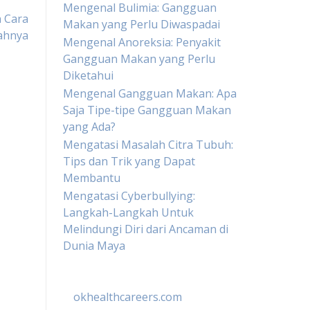
Mengenal Bulimia: Gangguan
n Cara
Makan yang Perlu Diwaspadai
ahnya
Mengenal Anoreksia: Penyakit
Gangguan Makan yang Perlu
Diketahui
Mengenal Gangguan Makan: Apa
Saja Tipe-tipe Gangguan Makan
yang Ada?
Mengatasi Masalah Citra Tubuh:
Tips dan Trik yang Dapat
Membantu
Mengatasi Cyberbullying:
Langkah-Langkah Untuk
Melindungi Diri dari Ancaman di
Dunia Maya
okhealthcareers.com