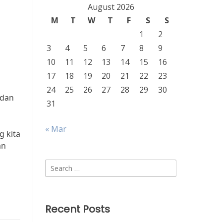
August 2026
M
T
W
T
F
S
S
1
2
3
4
5
6
7
8
9
10
11
12
13
14
15
16
17
18
19
20
21
22
23
24
25
26
27
28
29
30
 dan
31
« Mar
g kita
an
Search
for:
Recent Posts