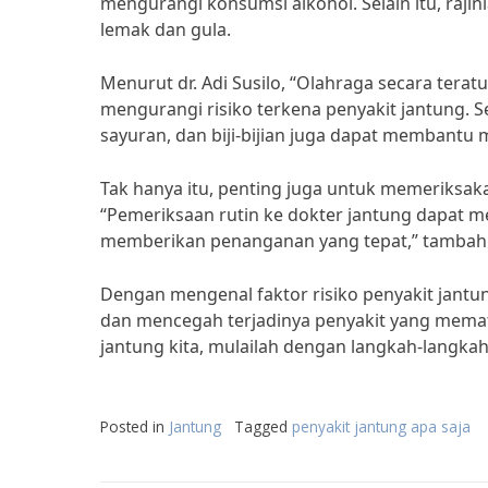
mengurangi konsumsi alkohol. Selain itu, raj
lemak dan gula.
Menurut dr. Adi Susilo, “Olahraga secara ter
mengurangi risiko terkena penyakit jantung. S
sayuran, dan biji-bijian juga dapat membantu 
Tak hanya itu, penting juga untuk memeriksaka
“Pemeriksaan rutin ke dokter jantung dapat m
memberikan penanganan yang tepat,” tambah Pro
Dengan mengenal faktor risiko penyakit jantu
dan mencegah terjadinya penyakit yang memati
jantung kita, mulailah dengan langkah-langkah 
Posted in
Jantung
Tagged
penyakit jantung apa saja