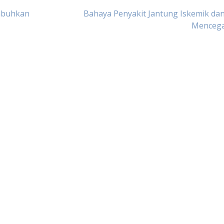
mbuhkan
Bahaya Penyakit Jantung Iskemik da
Menceg