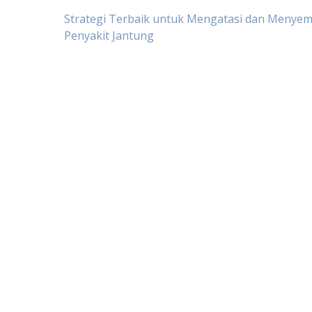
Post
Strategi Terbaik untuk Mengatasi dan Menye
Penyakit Jantung
navigation