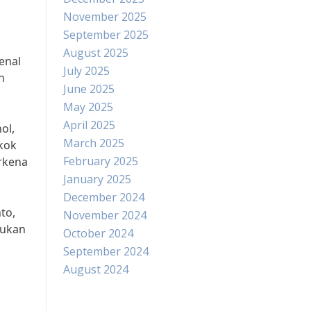
November 2025
September 2025
August 2025
enal
July 2025
h
June 2025
May 2025
April 2025
ol,
March 2025
okok
February 2025
erkena
January 2025
December 2024
nto,
November 2024
pukan
October 2024
September 2024
August 2024