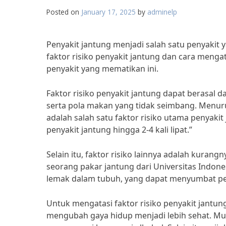
Posted on
January 17, 2025
by
adminelp
Penyakit jantung menjadi salah satu penyakit
faktor risiko penyakit jantung dan cara men
penyakit yang mematikan ini.
Faktor risiko penyakit jantung dapat berasal d
serta pola makan yang tidak seimbang. Menurut 
adalah salah satu faktor risiko utama penyaki
penyakit jantung hingga 2-4 kali lipat.”
Selain itu, faktor risiko lainnya adalah kurangny
seorang pakar jantung dari Universitas Indon
lemak dalam tubuh, yang dapat menyumbat pem
Untuk mengatasi faktor risiko penyakit jantu
mengubah gaya hidup menjadi lebih sehat. M