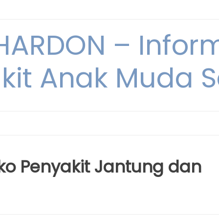
ARDON – Inform
kit Anak Muda Sa
iko Penyakit Jantung dan