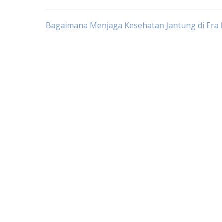
Post
Bagaimana Menjaga Kesehatan Jantung di Era
navigation