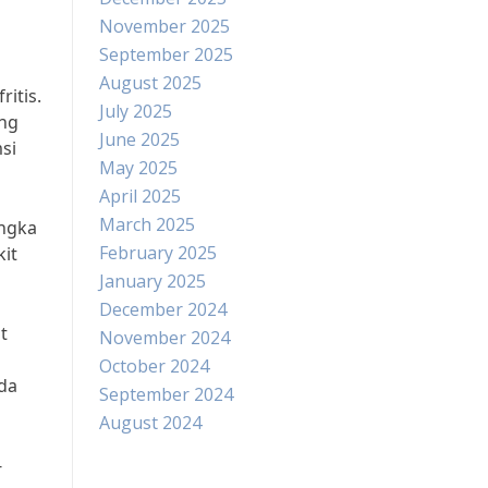
November 2025
September 2025
August 2025
itis.
July 2025
ng
June 2025
si
May 2025
April 2025
March 2025
angka
February 2025
kit
January 2025
December 2024
t
November 2024
October 2024
da
September 2024
August 2024
-