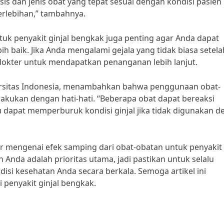
s dan jenis obat yang tepat sesuai dengan kondisi pasien
erlebihan,” tambahnya.
uk penyakit ginjal bengkak juga penting agar Anda dapat
 baik. Jika Anda mengalami gejala yang tidak biasa setela
okter untuk mendapatkan penanganan lebih lanjut.
Universitas Indonesia, menambahkan bahwa penggunaan obat-
lakukan dengan hati-hati. “Beberapa obat dapat bereaksi
 dapat memperburuk kondisi ginjal jika tidak digunakan 
r mengenai efek samping dari obat-obatan untuk penyakit 
da adalah prioritas utama, jadi pastikan untuk selalu
si kesehatan Anda secara berkala. Semoga artikel ini
penyakit ginjal bengkak.