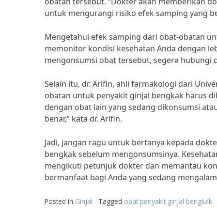
obatan tersebut. “Dokter akan memberikan dosi
untuk mengurangi risiko efek samping yang b
Mengetahui efek samping dari obat-obatan unt
memonitor kondisi kesehatan Anda dengan lebih
mengonsumsi obat tersebut, segera hubungi d
Selain itu, dr. Arifin, ahli farmakologi dari 
obatan untuk penyakit ginjal bengkak harus di
dengan obat lain yang sedang dikonsumsi atau
benar,” kata dr. Arifin.
Jadi, jangan ragu untuk bertanya kepada dokte
bengkak sebelum mengonsumsinya. Kesehatan An
mengikuti petunjuk dokter dan memantau kondi
bermanfaat bagi Anda yang sedang mengalami 
Posted in
Ginjal
Tagged
obat penyakit ginjal bengkak