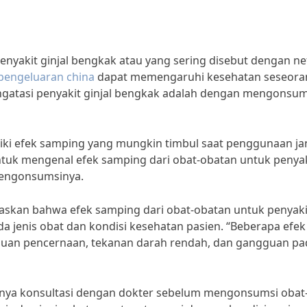
nyakit ginjal bengkak atau yang sering disebut dengan nefr
pengeluaran china
dapat memengaruhi kesehatan seseora
engatasi penyakit ginjal bengkak adalah dengan mengonsum
liki efek samping yang mungkin timbul saat penggunaan j
untuk mengenal efek samping dari obat-obatan untuk penya
mengonsumsinya.
jelaskan bahwa efek samping dari obat-obatan untuk penyaki
da jenis obat dan kondisi kesehatan pasien. “Beberapa efek
uan pencernaan, tekanan darah rendah, dan gangguan pa
ngnya konsultasi dengan dokter sebelum mengonsumsi obat