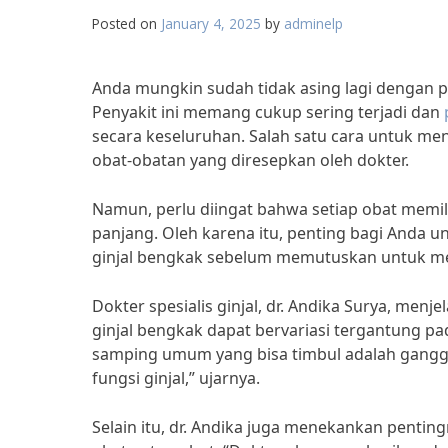
Posted on
January 4, 2025
by
adminelp
Anda mungkin sudah tidak asing lagi dengan pe
Penyakit ini memang cukup sering terjadi dan
secara keseluruhan. Salah satu cara untuk m
obat-obatan yang diresepkan oleh dokter.
Namun, perlu diingat bahwa setiap obat memi
panjang. Oleh karena itu, penting bagi Anda 
ginjal bengkak sebelum memutuskan untuk 
Dokter spesialis ginjal, dr. Andika Surya, men
ginjal bengkak dapat bervariasi tergantung pa
samping umum yang bisa timbul adalah gangg
fungsi ginjal,” ujarnya.
Selain itu, dr. Andika juga menekankan penti