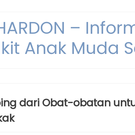
ARDON – Inform
kit Anak Muda Sa
ing dari Obat-obatan unt
kak