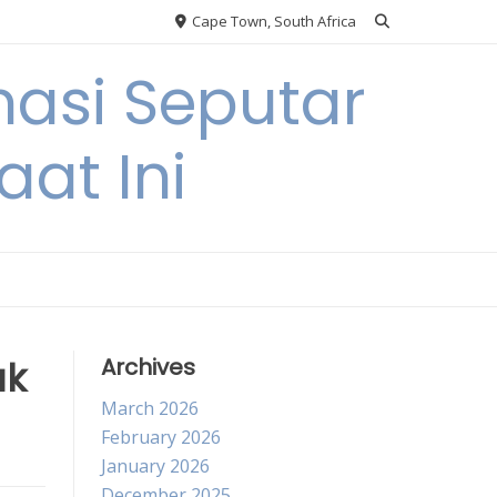
Cape Town, South Africa
asi Seputar
at Ini
uk
Archives
March 2026
February 2026
January 2026
December 2025