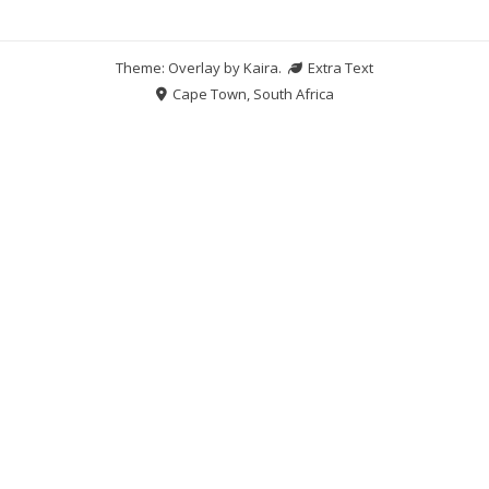
Theme: Overlay by
Kaira
.
Extra Text
Cape Town, South Africa