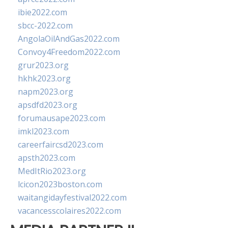
ibie2022.com
sbcc-2022.com
AngolaOilAndGas2022.com
Convoy4Freedom2022.com
grur2023.org
hkhk2023.org
napm2023.org
apsdfd2023.org
forumausape2023.com
imkl2023.com
careerfaircsd2023.com
apsth2023.com
MedItRio2023.org
lcicon2023boston.com
waitangidayfestival2022.com
vacancesscolaires2022.com