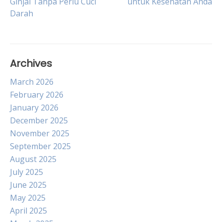
Ginjal Tanpa Perlu Cuci
untuk Kesehatan Anda
navigation
Darah
Archives
March 2026
February 2026
January 2026
December 2025
November 2025
September 2025
August 2025
July 2025
June 2025
May 2025
April 2025