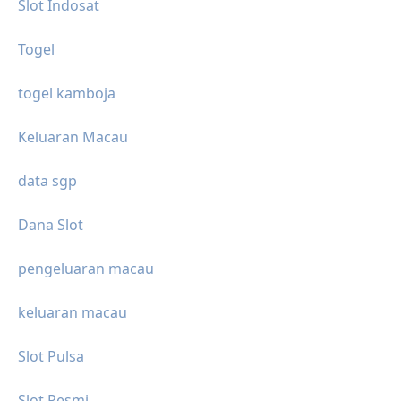
Slot Indosat
Togel
togel kamboja
Keluaran Macau
data sgp
Dana Slot
pengeluaran macau
keluaran macau
Slot Pulsa
Slot Resmi