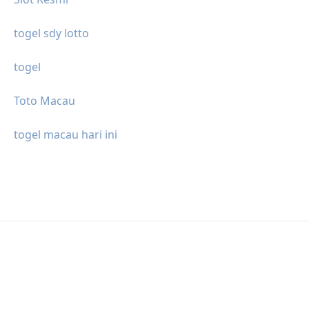
togel sdy lotto
togel
Toto Macau
togel macau hari ini