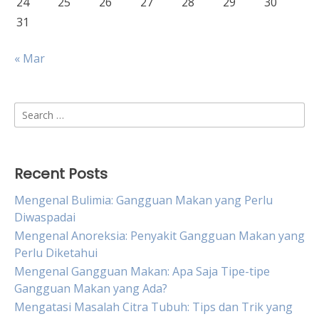
24
25
26
27
28
29
30
31
« Mar
Search
for:
Recent Posts
Mengenal Bulimia: Gangguan Makan yang Perlu
Diwaspadai
Mengenal Anoreksia: Penyakit Gangguan Makan yang
Perlu Diketahui
Mengenal Gangguan Makan: Apa Saja Tipe-tipe
Gangguan Makan yang Ada?
Mengatasi Masalah Citra Tubuh: Tips dan Trik yang