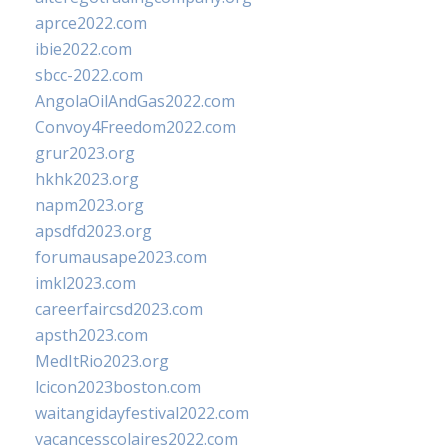
aprce2022.com
ibie2022.com
sbcc-2022.com
AngolaOilAndGas2022.com
Convoy4Freedom2022.com
grur2023.org
hkhk2023.org
napm2023.org
apsdfd2023.org
forumausape2023.com
imkl2023.com
careerfaircsd2023.com
apsth2023.com
MedItRio2023.org
lcicon2023boston.com
waitangidayfestival2022.com
vacancesscolaires2022.com