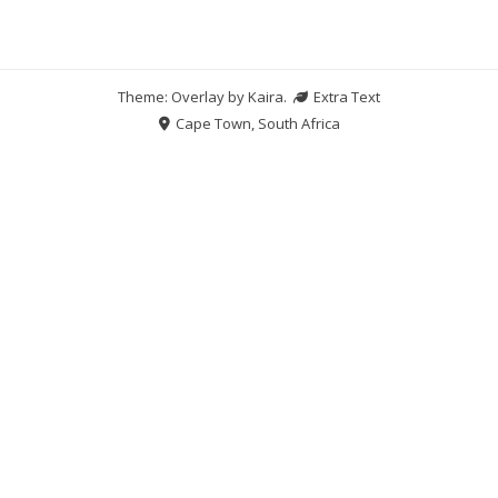
Theme: Overlay by
Kaira
.
Extra Text
Cape Town, South Africa