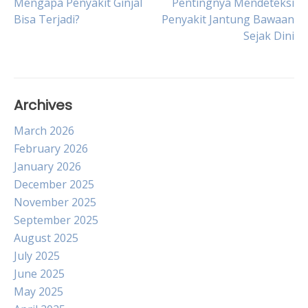
Post
Mengapa Penyakit Ginjal
Pentingnya Mendeteksi
Bisa Terjadi?
Penyakit Jantung Bawaan
Sejak Dini
navigation
Archives
March 2026
February 2026
January 2026
December 2025
November 2025
September 2025
August 2025
July 2025
June 2025
May 2025