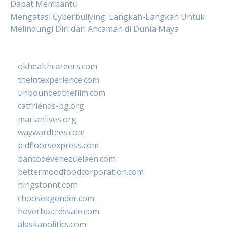
Dapat Membantu
Mengatasi Cyberbullying: Langkah-Langkah Untuk
Melindungi Diri dari Ancaman di Dunia Maya
okhealthcareers.com
theintexperience.com
unboundedthefilm.com
catfriends-bg.org
marianlives.org
waywardtees.com
pidfloorsexpress.com
bancodevenezuelaen.com
bettermoodfoodcorporation.com
hingstonnt.com
chooseagender.com
hoverboardssale.com
alaskapolitics.com