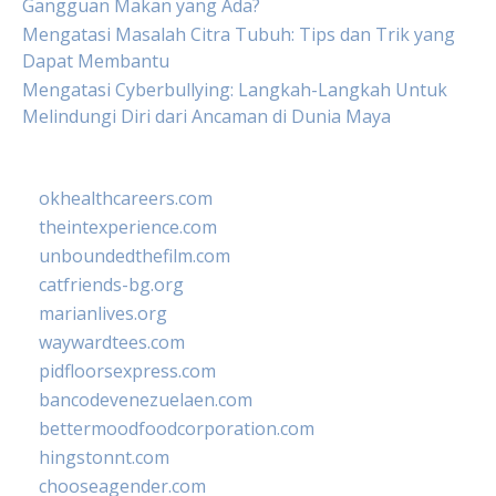
Gangguan Makan yang Ada?
Mengatasi Masalah Citra Tubuh: Tips dan Trik yang
Dapat Membantu
Mengatasi Cyberbullying: Langkah-Langkah Untuk
Melindungi Diri dari Ancaman di Dunia Maya
okhealthcareers.com
theintexperience.com
unboundedthefilm.com
catfriends-bg.org
marianlives.org
waywardtees.com
pidfloorsexpress.com
bancodevenezuelaen.com
bettermoodfoodcorporation.com
hingstonnt.com
chooseagender.com