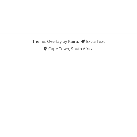
Theme: Overlay by
Kaira
.
Extra Text
Cape Town, South Africa