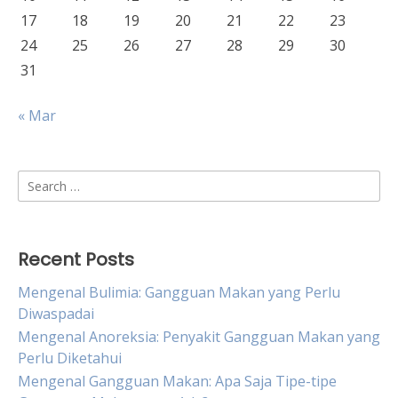
17
18
19
20
21
22
23
24
25
26
27
28
29
30
31
« Mar
Search
for:
Recent Posts
Mengenal Bulimia: Gangguan Makan yang Perlu
Diwaspadai
Mengenal Anoreksia: Penyakit Gangguan Makan yang
Perlu Diketahui
Mengenal Gangguan Makan: Apa Saja Tipe-tipe