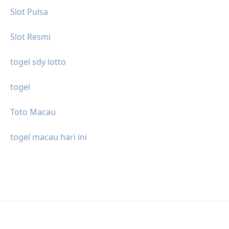
Slot Pulsa
Slot Resmi
togel sdy lotto
togel
Toto Macau
togel macau hari ini