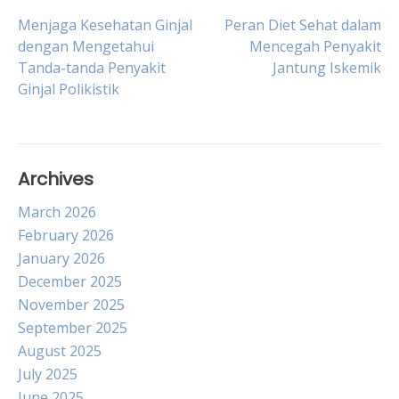
Post
Menjaga Kesehatan Ginjal
Peran Diet Sehat dalam
dengan Mengetahui
Mencegah Penyakit
Tanda-tanda Penyakit
Jantung Iskemik
navigation
Ginjal Polikistik
Archives
March 2026
February 2026
January 2026
December 2025
November 2025
September 2025
August 2025
July 2025
June 2025