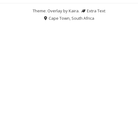
Theme: Overlay by
Kaira
.
Extra Text
Cape Town, South Africa