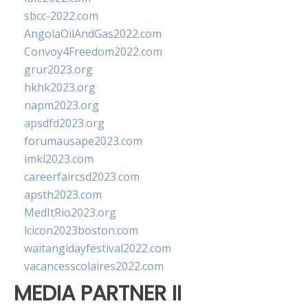
sbcc-2022.com
AngolaOilAndGas2022.com
Convoy4Freedom2022.com
grur2023.org
hkhk2023.org
napm2023.org
apsdfd2023.org
forumausape2023.com
imkl2023.com
careerfaircsd2023.com
apsth2023.com
MedItRio2023.org
lcicon2023boston.com
waitangidayfestival2022.com
vacancesscolaires2022.com
MEDIA PARTNER II