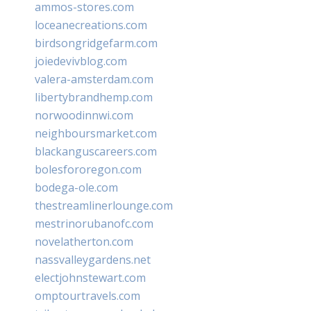
ammos-stores.com
loceanecreations.com
birdsongridgefarm.com
joiedevivblog.com
valera-amsterdam.com
libertybrandhemp.com
norwoodinnwi.com
neighboursmarket.com
blackanguscareers.com
bolesfororegon.com
bodega-ole.com
thestreamlinerlounge.com
mestrinorubanofc.com
novelatherton.com
nassvalleygardens.net
electjohnstewart.com
omptourtravels.com