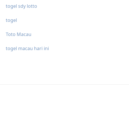
togel sdy lotto
togel
Toto Macau
togel macau hari ini