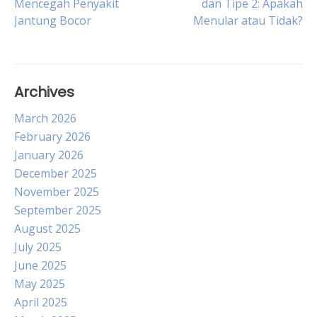
Mencegah Penyakit
dan Tipe 2: Apakah
Jantung Bocor
Menular atau Tidak?
navigation
Archives
March 2026
February 2026
January 2026
December 2025
November 2025
September 2025
August 2025
July 2025
June 2025
May 2025
April 2025