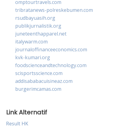
omptourtravels.com
tribratanews-polreskebumen.com
rsudbayuasih.org
publikjurnalistik.org
juneteenthapparel.net
italywarm.com
journaloffinanceeconomics.com
kvk-kumari.org
foodscienceandtechnology.com
scisportsscience.com
addisababacuisineaz.com
burgerimcamas.com
Link Alternatif
Result HK