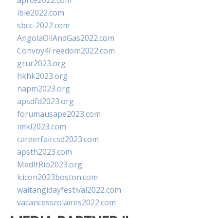
aprce2022.com
ibie2022.com
sbcc-2022.com
AngolaOilAndGas2022.com
Convoy4Freedom2022.com
grur2023.org
hkhk2023.org
napm2023.org
apsdfd2023.org
forumausape2023.com
imkl2023.com
careerfaircsd2023.com
apsth2023.com
MedItRio2023.org
lcicon2023boston.com
waitangidayfestival2022.com
vacancesscolaires2022.com