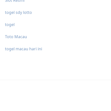
Slot Resmi
togel sdy lotto
togel
Toto Macau
togel macau hari ini