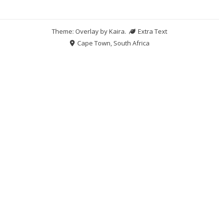
Theme: Overlay by
Kaira
.
Extra Text
Cape Town, South Africa