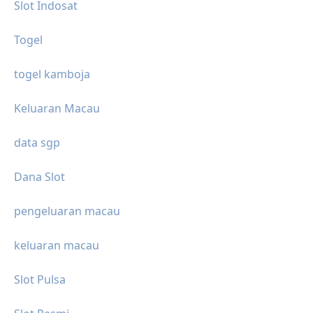
Slot Indosat
Togel
togel kamboja
Keluaran Macau
data sgp
Dana Slot
pengeluaran macau
keluaran macau
Slot Pulsa