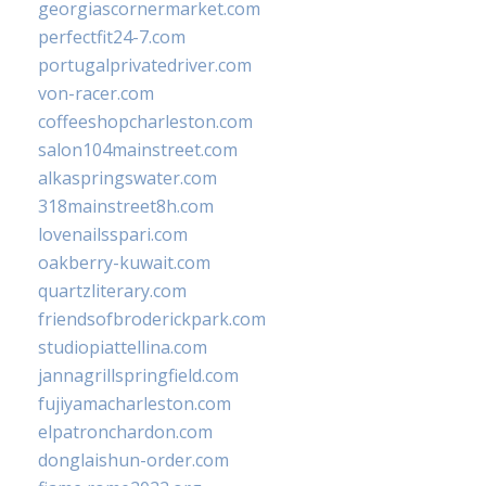
georgiascornermarket.com
perfectfit24-7.com
portugalprivatedriver.com
von-racer.com
coffeeshopcharleston.com
salon104mainstreet.com
alkaspringswater.com
318mainstreet8h.com
lovenailsspari.com
oakberry-kuwait.com
quartzliterary.com
friendsofbroderickpark.com
studiopiattellina.com
jannagrillspringfield.com
fujiyamacharleston.com
elpatronchardon.com
donglaishun-order.com