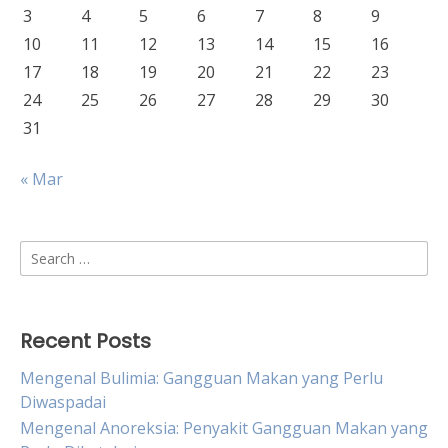
3
4
5
6
7
8
9
10
11
12
13
14
15
16
17
18
19
20
21
22
23
24
25
26
27
28
29
30
31
« Mar
Search
for:
Recent Posts
Mengenal Bulimia: Gangguan Makan yang Perlu
Diwaspadai
Mengenal Anoreksia: Penyakit Gangguan Makan yang