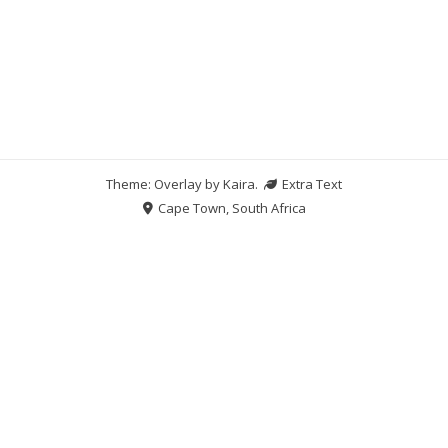
Theme: Overlay by
Kaira
.
Extra Text
Cape Town, South Africa