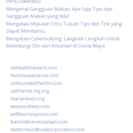
Perlu Diketahui
Mengenal Gangguan Makan: Apa Saja Tipe-tipe
Gangguan Makan yang Ada?
Mengatasi Masalah Citra Tubuh: Tips dan Trik yang
Dapat Membantu
Mengatasi Cyberbullying: Langkah-Langkah Untuk
Melindungi Diri dari Ancaman di Dunia Maya
okhealthcareers.com
theintexperience.com
unboundedthefilm.com
catfriends-bg.org
marianlives.org
waywardtees.com
pidfloorsexpress.com
bancodevenezuelaen.com
bettermoodfoodcorporation.com