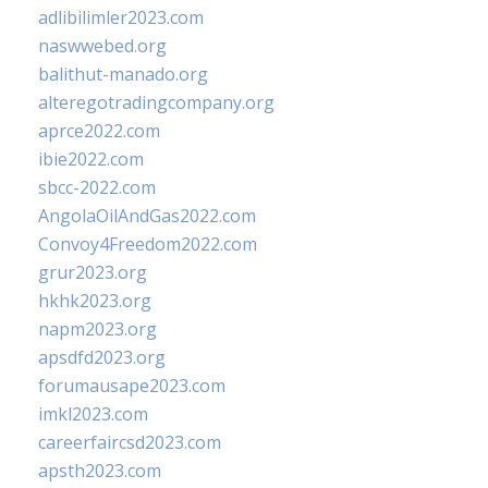
adlibilimler2023.com
naswwebed.org
balithut-manado.org
alteregotradingcompany.org
aprce2022.com
ibie2022.com
sbcc-2022.com
AngolaOilAndGas2022.com
Convoy4Freedom2022.com
grur2023.org
hkhk2023.org
napm2023.org
apsdfd2023.org
forumausape2023.com
imkl2023.com
careerfaircsd2023.com
apsth2023.com