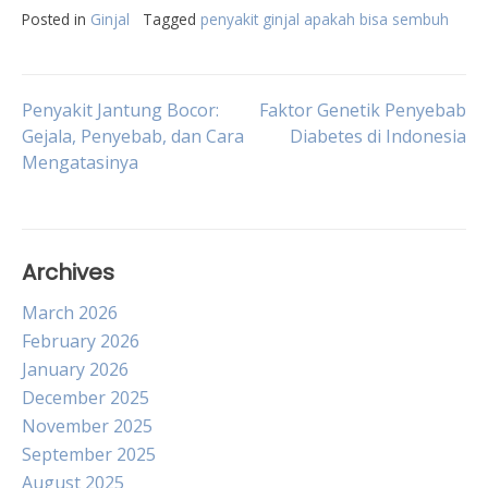
Posted in
Ginjal
Tagged
penyakit ginjal apakah bisa sembuh
Post
Penyakit Jantung Bocor:
Faktor Genetik Penyebab
Gejala, Penyebab, dan Cara
Diabetes di Indonesia
Mengatasinya
navigation
Archives
March 2026
February 2026
January 2026
December 2025
November 2025
September 2025
August 2025