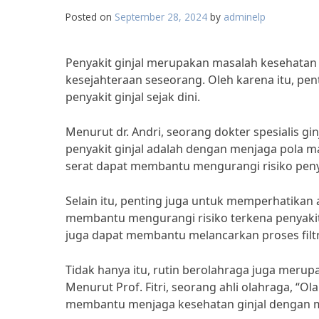
Posted on
September 28, 2024
by
adminelp
Penyakit ginjal merupakan masalah kesehatan 
kesejahteraan seseorang. Oleh karena itu, p
penyakit ginjal sejak dini.
Menurut dr. Andri, seorang dokter spesialis g
penyakit ginjal adalah dengan menjaga pola 
serat dapat membantu mengurangi risiko penyak
Selain itu, penting juga untuk memperhatikan 
membantu mengurangi risiko terkena penyakit 
juga dapat membantu melancarkan proses filtra
Tidak hanya itu, rutin berolahraga juga merup
Menurut Prof. Fitri, seorang ahli olahraga, “O
membantu menjaga kesehatan ginjal dengan m