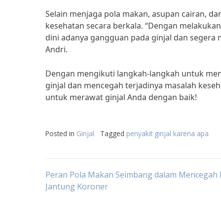
Selain menjaga pola makan, asupan cairan, da
kesehatan secara berkala. “Dengan melakukan 
dini adanya gangguan pada ginjal dan segera 
Andri.
Dengan mengikuti langkah-langkah untuk mence
ginjal dan mencegah terjadinya masalah keseha
untuk merawat ginjal Anda dengan baik!
Posted in
Ginjal
Tagged
penyakit ginjal karena apa
Post
Peran Pola Makan Seimbang dalam Mencegah 
Jantung Koroner
navigation