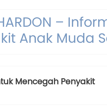
ARDON – Inform
kit Anak Muda Sa
tuk Mencegah Penyakit