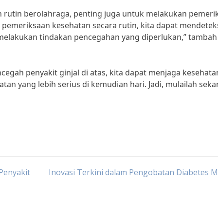
n rutin berolahraga, penting juga untuk melakukan pemeri
pemeriksaan kesehatan secara rutin, kita dapat mendetek
melakukan tindakan pencegahan yang diperlukan,” tambah 
gah penyakit ginjal di atas, kita dapat menjaga kesehata
tan yang lebih serius di kemudian hari. Jadi, mulailah sek
Penyakit
Inovasi Terkini dalam Pengobatan Diabetes M