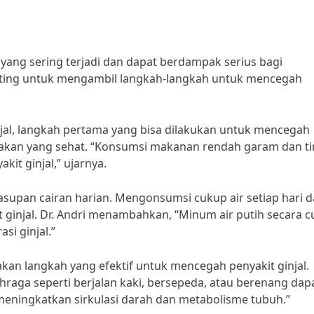
yang sering terjadi dan dapat berdampak serius bagi
enting untuk mengambil langkah-langkah untuk mencegah
injal, langkah pertama yang bisa dilakukan untuk mencegah
makan yang sehat. “Konsumsi makanan rendah garam dan ti
it ginjal,” ujarnya.
asupan cairan harian. Mengonsumsi cukup air setiap hari 
ginjal. Dr. Andri menambahkan, “Minum air putih secara 
si ginjal.”
akan langkah yang efektif untuk mencegah penyakit ginjal.
lahraga seperti berjalan kaki, bersepeda, atau berenang dap
eningkatkan sirkulasi darah dan metabolisme tubuh.”