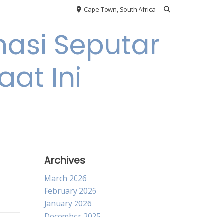
Cape Town, South Africa
asi Seputar
at Ini
Archives
March 2026
February 2026
January 2026
December 2025