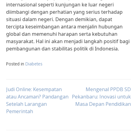
internasional seperti kunjungan ke luar negeri
diimbangi dengan perhatian yang serius terhadap
situasi dalam negeri. Dengan demikian, dapat
tercipta keseimbangan antara menjalin hubungan
global dan memenuhi harapan serta kebutuhan
masyarakat. Hal ini akan menjadi langkah positif bagi
pembangunan dan stabilitas politik di Indonesia.
Posted in
Diabetes
Post
Judi Online: Kesempatan
Mengenal PPDB SD
atau Ancaman? Pandangan
Pekanbaru: Inovasi untuk
Setelah Larangan
Masa Depan Pendidikan
navigation
Pemerintah