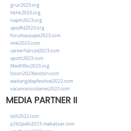
grur2023.org
hkhk2023.org
napm2023.org
apsdfd2023.org
forumausape2023.com
imkl2023.com
careerfaircsd2023.com
apsth2023.com
MedItRio2023.org
lcicon2023boston.com
waitangidayfestival2022.com
vacancesscolaires2022.com
MEDIA PARTNER II
isth2022.com
p2b2pabi2023-makassar.com