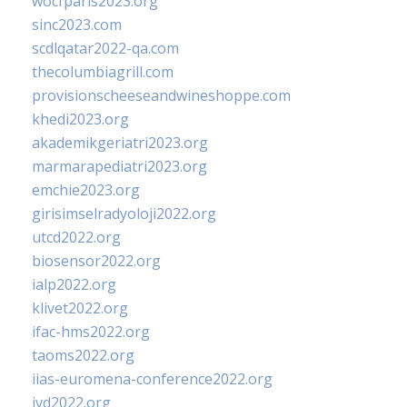
wocfparis2023.org
sinc2023.com
scdlqatar2022-qa.com
thecolumbiagrill.com
provisionscheeseandwineshoppe.com
khedi2023.org
akademikgeriatri2023.org
marmarapediatri2023.org
emchie2023.org
girisimselradyoloji2022.org
utcd2022.org
biosensor2022.org
ialp2022.org
klivet2022.org
ifac-hms2022.org
taoms2022.org
iias-euromena-conference2022.org
ivd2022.org