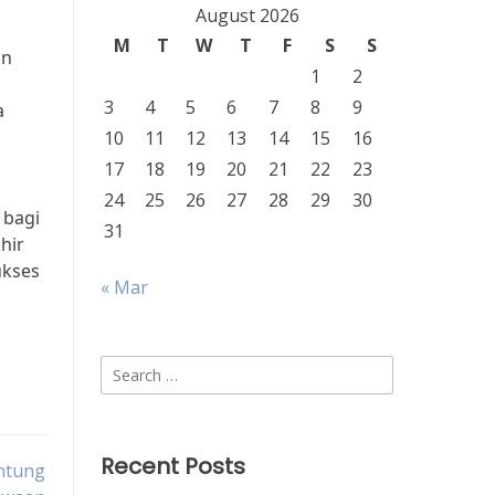
August 2026
M
T
W
T
F
S
S
an
1
2
3
4
5
6
7
8
9
a
10
11
12
13
14
15
16
17
18
19
20
21
22
23
24
25
26
27
28
29
30
 bagi
31
hir
ukses
« Mar
Search
for:
Recent Posts
antung