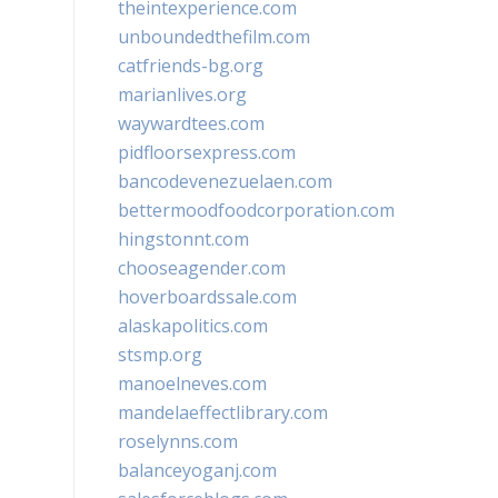
theintexperience.com
unboundedthefilm.com
catfriends-bg.org
marianlives.org
waywardtees.com
pidfloorsexpress.com
bancodevenezuelaen.com
bettermoodfoodcorporation.com
hingstonnt.com
chooseagender.com
hoverboardssale.com
alaskapolitics.com
stsmp.org
manoelneves.com
mandelaeffectlibrary.com
roselynns.com
balanceyoganj.com