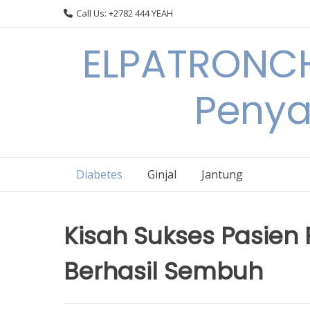
Skip
Call Us: +2782 444 YEAH
to
content
ELPATRONCH
Penya
Diabetes
Ginjal
Jantung
Kisah Sukses Pasien 
Berhasil Sembuh