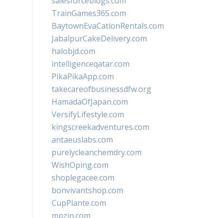
salesforceblogs.com
TrainGames365.com
BaytownEvaCationRentals.com
JabalpurCakeDelivery.com
halobjd.com
intelligenceqatar.com
PikaPikaApp.com
takecareofbusinessdfw.org
HamadaOfJapan.com
VersifyLifestyle.com
kingscreekadventures.com
antaeuslabs.com
purelycleanchemdry.com
WishOping.com
shoplegacee.com
bonvivantshop.com
CupPlante.com
mpzin.com