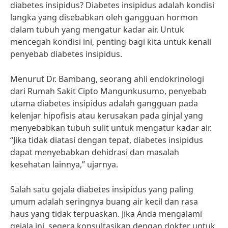
diabetes insipidus? Diabetes insipidus adalah kondisi
langka yang disebabkan oleh gangguan hormon
dalam tubuh yang mengatur kadar air. Untuk
mencegah kondisi ini, penting bagi kita untuk kenali
penyebab diabetes insipidus.
Menurut Dr. Bambang, seorang ahli endokrinologi
dari Rumah Sakit Cipto Mangunkusumo, penyebab
utama diabetes insipidus adalah gangguan pada
kelenjar hipofisis atau kerusakan pada ginjal yang
menyebabkan tubuh sulit untuk mengatur kadar air.
“Jika tidak diatasi dengan tepat, diabetes insipidus
dapat menyebabkan dehidrasi dan masalah
kesehatan lainnya,” ujarnya.
Salah satu gejala diabetes insipidus yang paling
umum adalah seringnya buang air kecil dan rasa
haus yang tidak terpuaskan. Jika Anda mengalami
gejala ini, segera konsultasikan dengan dokter untuk