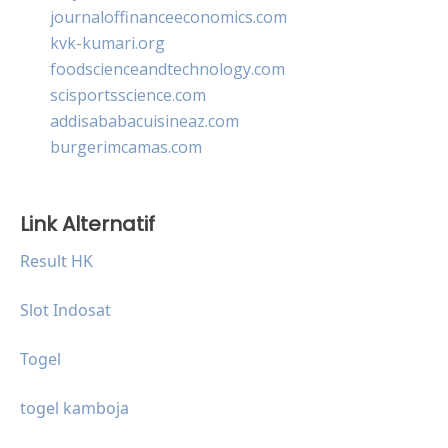
journaloffinanceeconomics.com
kvk-kumari.org
foodscienceandtechnology.com
scisportsscience.com
addisababacuisineaz.com
burgerimcamas.com
Link Alternatif
Result HK
Slot Indosat
Togel
togel kamboja