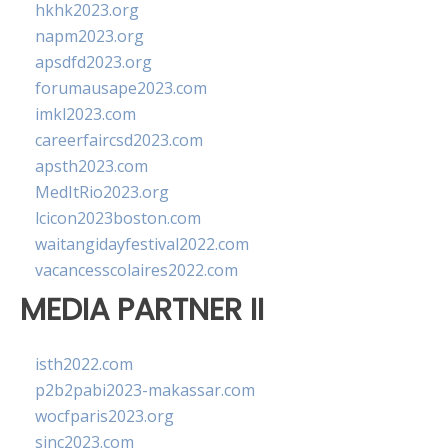
hkhk2023.org
napm2023.org
apsdfd2023.org
forumausape2023.com
imkl2023.com
careerfaircsd2023.com
apsth2023.com
MedItRio2023.org
lcicon2023boston.com
waitangidayfestival2022.com
vacancesscolaires2022.com
MEDIA PARTNER II
isth2022.com
p2b2pabi2023-makassar.com
wocfparis2023.org
sinc2023.com