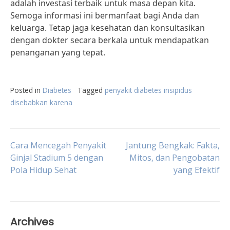
adalah investasi terbaik untuk masa depan kita.
Semoga informasi ini bermanfaat bagi Anda dan
keluarga. Tetap jaga kesehatan dan konsultasikan
dengan dokter secara berkala untuk mendapatkan
penanganan yang tepat.
Posted in
Diabetes
Tagged
penyakit diabetes insipidus
disebabkan karena
Post
Cara Mencegah Penyakit
Jantung Bengkak: Fakta,
Ginjal Stadium 5 dengan
Mitos, dan Pengobatan
Pola Hidup Sehat
yang Efektif
navigation
Archives