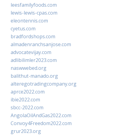
leesfamilyfoods.com
lewis-lewis-cpas.com
eleontennis.com
cyetus.com
bradfordshops.com
almadenranchsanjose.com
advocatevijay.com
adlibilimler2023.com
naswwebed.org
balithut-manado.org
alteregotradingcompany.org
aprce2022.com
ibie2022.com
sbcc-2022.com
AngolaOilAndGas2022.com
Convoy4Freedom2022.com
grur2023.org