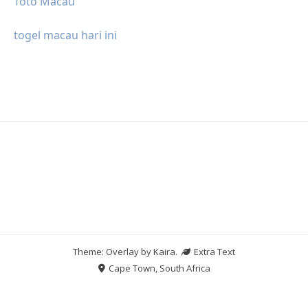
Toto Macau
togel macau hari ini
Theme: Overlay by
Kaira
.
Extra Text
Cape Town, South Africa