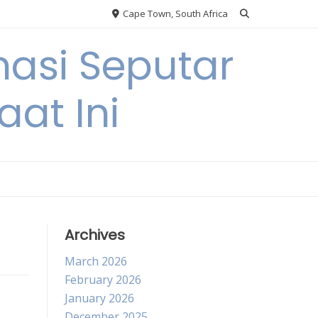
Cape Town, South Africa
asi Seputar
at Ini
Archives
March 2026
February 2026
January 2026
December 2025