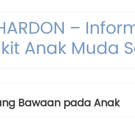
ARDON – Inform
kit Anak Muda Sa
ntung Bawaan pada Anak