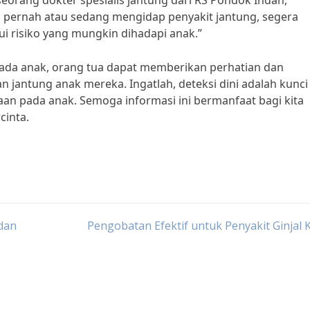
seorang dokter spesialis jantung dari RS Pondok Indah,
g pernah atau sedang mengidap penyakit jantung, segera
i risiko yang mungkin dihadapi anak.”
ada anak, orang tua dapat memberikan perhatian dan
 jantung anak mereka. Ingatlah, deteksi dini adalah kunci
an pada anak. Semoga informasi ini bermanfaat bagi kita
cinta.
dan
Pengobatan Efektif untuk Penyakit Ginjal 