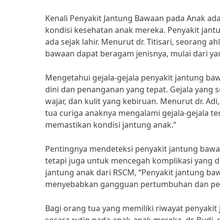
Kenali Penyakit Jantung Bawaan pada Anak ad
kondisi kesehatan anak mereka. Penyakit jant
ada sejak lahir. Menurut dr. Titisari, seorang a
bawaan dapat beragam jenisnya, mulai dari ya
Mengetahui gejala-gejala penyakit jantung b
dini dan penanganan yang tepat. Gejala yang s
wajar, dan kulit yang kebiruan. Menurut dr. Adi,
tua curiga anaknya mengalami gejala-gejala te
memastikan kondisi jantung anak.”
Pentingnya mendeteksi penyakit jantung bawaa
tetapi juga untuk mencegah komplikasi yang da
jantung anak dari RSCM, “Penyakit jantung ba
menyebabkan gangguan pertumbuhan dan perk
Bagi orang tua yang memiliki riwayat penyaki