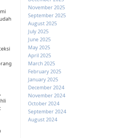
November 2025
ami
September 2025
sudah
August 2025
July 2025
June 2025
May 2025
teksi
April 2025
 orang
March 2025
February 2025
January 2025
December 2024
,
November 2024
hli
October 2024
t
September 2024
August 2024
n