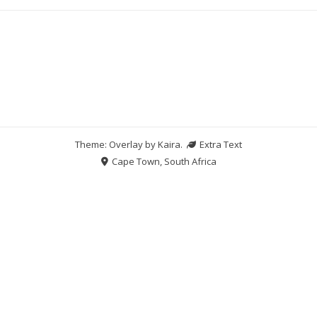
Theme: Overlay by
Kaira
.
Extra Text
Cape Town, South Africa