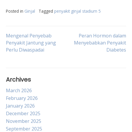
Posted in
Ginjal
Tagged
penyakit ginjal stadium 5
Post
Mengenal Penyebab
Peran Hormon dalam
Penyakit Jantung yang
Menyebabkan Penyakit
Perlu Diwaspadai
Diabetes
navigation
Archives
March 2026
February 2026
January 2026
December 2025
November 2025
September 2025