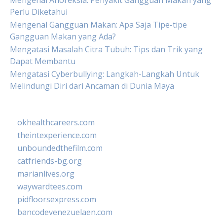
Mengenal Anoreksia: Penyakit Gangguan Makan yang
Perlu Diketahui
Mengenal Gangguan Makan: Apa Saja Tipe-tipe
Gangguan Makan yang Ada?
Mengatasi Masalah Citra Tubuh: Tips dan Trik yang
Dapat Membantu
Mengatasi Cyberbullying: Langkah-Langkah Untuk
Melindungi Diri dari Ancaman di Dunia Maya
okhealthcareers.com
theintexperience.com
unboundedthefilm.com
catfriends-bg.org
marianlives.org
waywardtees.com
pidfloorsexpress.com
bancodevenezuelaen.com