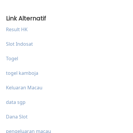
Link Alternatif
Result HK
Slot Indosat
Togel
togel kamboja
Keluaran Macau
data sgp
Dana Slot
pengeluaran macau