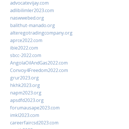
advocatevijay.com
adlibilimler2023.com
naswwebed.org
balithut-manado.org
alteregotradingcompany.org
aprce2022.com
ibie2022.com
sbcc-2022.com
AngolaOilAndGas2022.com
Convoy4Freedom2022.com
grur2023.org
hkhk2023.org
napm2023.org
apsdfd2023.org
forumausape2023.com
imkl2023.com
careerfaircsd2023.com