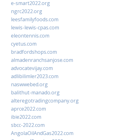
e-smart2022.org
ngrc2022.org
leesfamilyfoods.com
lewis-lewis-cpas.com
eleontennis.com
cyetus.com
bradfordshops.com
almadenranchsanjose.com
advocatevijay.com
adlibilimler2023.com
naswwebed.org
balithut-manado.org
alteregotradingcompany.org
aprce2022.com
ibie2022.com
sbcc-2022.com
AngolaOilAndGas2022.com