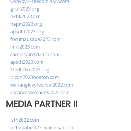
Convoy4Freedom2022.com
grur2023.org
hkhk2023.org
napm2023.org
apsdfd2023.org
forumausape2023.com
imkl2023.com
careerfaircsd2023.com
apsth2023.com
MedItRio2023.org
lcicon2023boston.com
waitangidayfestival2022.com
vacancesscolaires2022.com
MEDIA PARTNER II
isth2022.com
p2b2pabi2023-makassar.com