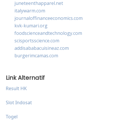
juneteenthapparel.net
italywarm.com
journaloffinanceeconomics.com
kvk-kumari.org
foodscienceandtechnology.com
scisportsscience.com
addisababacuisineaz.com
burgerimcamas.com
Link Alternatif
Result HK
Slot Indosat
Togel