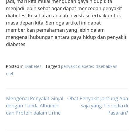
Jadi, mari kita mulai mengubah gaya hidup kita
menjadi lebih sehat agar dapat mencegah penyakit
diabetes. Kesehatan adalah investasi terbaik untuk
masa depan kita. Semoga artikel ini dapat
memberikan pemahaman yang lebih dalam
mengenai hubungan antara gaya hidup dan penyakit
diabetes.
Posted in
Diabetes
Tagged
penyakit diabetes disebabkan
oleh
Post
Mengenal Penyakit Ginjal
Obat Penyakit Jantung Apa
dengan Tanda Albumin
Saja yang Tersedia di
dan Protein dalam Urine
Pasaran?
navigation