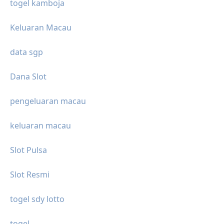
togel kamboja
Keluaran Macau
data sgp
Dana Slot
pengeluaran macau
keluaran macau
Slot Pulsa
Slot Resmi
togel sdy lotto
togel