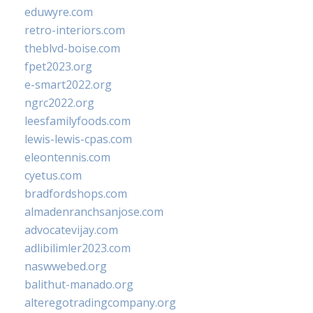
eduwyre.com
retro-interiors.com
theblvd-boise.com
fpet2023.org
e-smart2022.org
ngrc2022.org
leesfamilyfoods.com
lewis-lewis-cpas.com
eleontennis.com
cyetus.com
bradfordshops.com
almadenranchsanjose.com
advocatevijay.com
adlibilimler2023.com
naswwebed.org
balithut-manado.org
alteregotradingcompany.org