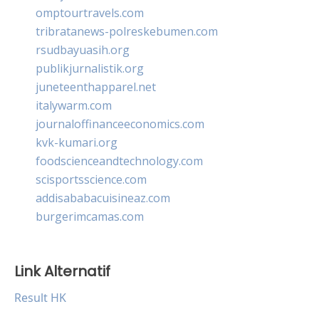
omptourtravels.com
tribratanews-polreskebumen.com
rsudbayuasih.org
publikjurnalistik.org
juneteenthapparel.net
italywarm.com
journaloffinanceeconomics.com
kvk-kumari.org
foodscienceandtechnology.com
scisportsscience.com
addisababacuisineaz.com
burgerimcamas.com
Link Alternatif
Result HK