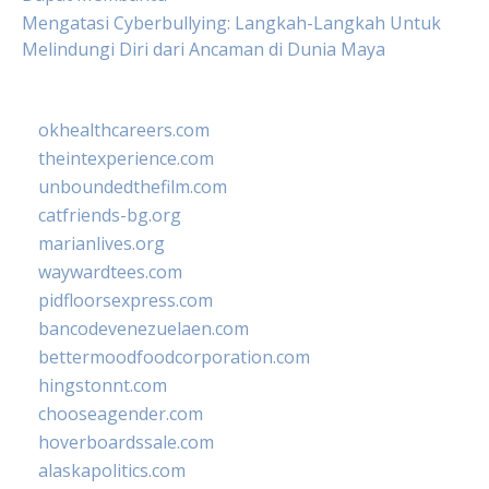
Mengatasi Cyberbullying: Langkah-Langkah Untuk
Melindungi Diri dari Ancaman di Dunia Maya
okhealthcareers.com
theintexperience.com
unboundedthefilm.com
catfriends-bg.org
marianlives.org
waywardtees.com
pidfloorsexpress.com
bancodevenezuelaen.com
bettermoodfoodcorporation.com
hingstonnt.com
chooseagender.com
hoverboardssale.com
alaskapolitics.com