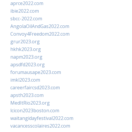
aprce2022.com
ibie2022.com
sbcc-2022.com
AngolaOilAndGas2022.com
Convoy4Freedom2022.com
grur2023.org
hkhk2023.org
napm2023.org
apsdfd2023.org
forumausape2023.com
imkl2023.com
careerfaircsd2023.com
apsth2023.com
MedItRio2023.org
lcicon2023boston.com
waitangidayfestival2022.com
vacancesscolaires2022.com