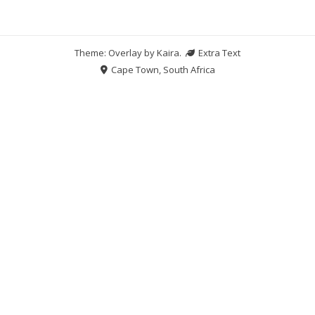
Theme: Overlay by
Kaira
.
Extra Text
Cape Town, South Africa