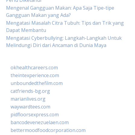
Perlu Diketahui
Mengenal Gangguan Makan: Apa Saja Tipe-tipe
Gangguan Makan yang Ada?
Mengatasi Masalah Citra Tubuh: Tips dan Trik yang
Dapat Membantu
Mengatasi Cyberbullying: Langkah-Langkah Untuk
Melindungi Diri dari Ancaman di Dunia Maya
okhealthcareers.com
theintexperience.com
unboundedthefilm.com
catfriends-bg.org
marianlives.org
waywardtees.com
pidfloorsexpress.com
bancodevenezuelaen.com
bettermoodfoodcorporation.com