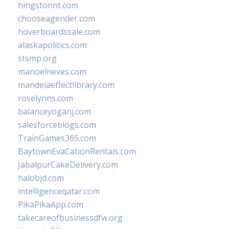
hingstonnt.com
chooseagender.com
hoverboardssale.com
alaskapolitics.com
stsmp.org
manoelneves.com
mandelaeffectlibrary.com
roselynns.com
balanceyoganj.com
salesforceblogs.com
TrainGames365.com
BaytownEvaCationRentals.com
JabalpurCakeDelivery.com
halobjd.com
intelligenceqatar.com
PikaPikaApp.com
takecareofbusinessdfw.org