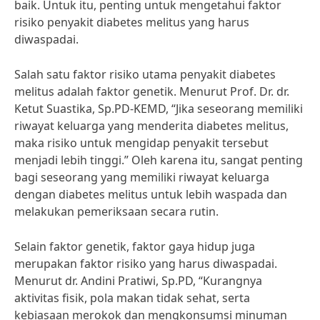
baik. Untuk itu, penting untuk mengetahui faktor
risiko penyakit diabetes melitus yang harus
diwaspadai.
Salah satu faktor risiko utama penyakit diabetes
melitus adalah faktor genetik. Menurut Prof. Dr. dr.
Ketut Suastika, Sp.PD-KEMD, “Jika seseorang memiliki
riwayat keluarga yang menderita diabetes melitus,
maka risiko untuk mengidap penyakit tersebut
menjadi lebih tinggi.” Oleh karena itu, sangat penting
bagi seseorang yang memiliki riwayat keluarga
dengan diabetes melitus untuk lebih waspada dan
melakukan pemeriksaan secara rutin.
Selain faktor genetik, faktor gaya hidup juga
merupakan faktor risiko yang harus diwaspadai.
Menurut dr. Andini Pratiwi, Sp.PD, “Kurangnya
aktivitas fisik, pola makan tidak sehat, serta
kebiasaan merokok dan mengkonsumsi minuman