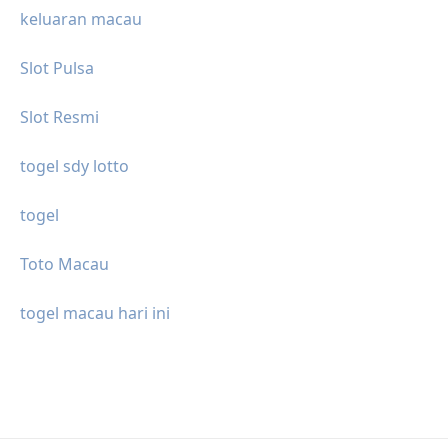
keluaran macau
Slot Pulsa
Slot Resmi
togel sdy lotto
togel
Toto Macau
togel macau hari ini