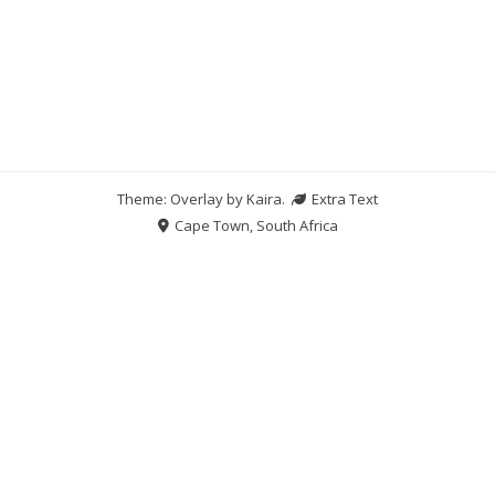
Theme: Overlay by
Kaira
.
Extra Text
Cape Town, South Africa