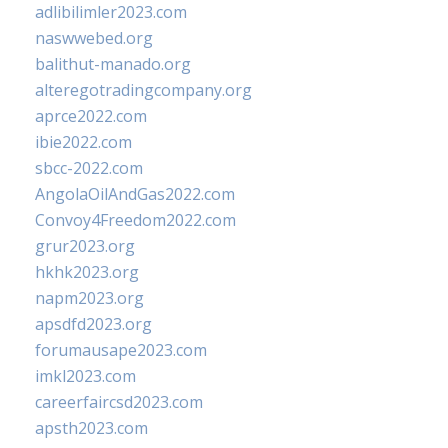
adlibilimler2023.com
naswwebed.org
balithut-manado.org
alteregotradingcompany.org
aprce2022.com
ibie2022.com
sbcc-2022.com
AngolaOilAndGas2022.com
Convoy4Freedom2022.com
grur2023.org
hkhk2023.org
napm2023.org
apsdfd2023.org
forumausape2023.com
imkl2023.com
careerfaircsd2023.com
apsth2023.com