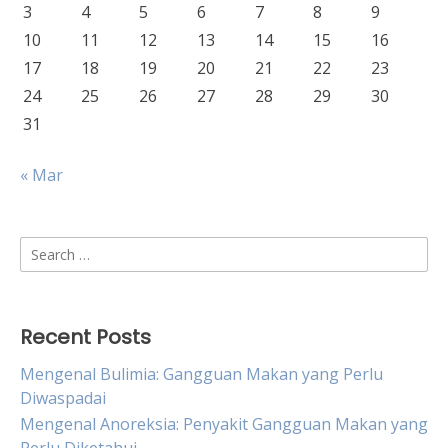
3
4
5
6
7
8
9
10
11
12
13
14
15
16
17
18
19
20
21
22
23
24
25
26
27
28
29
30
31
« Mar
Search
for:
Recent Posts
Mengenal Bulimia: Gangguan Makan yang Perlu
Diwaspadai
Mengenal Anoreksia: Penyakit Gangguan Makan yang