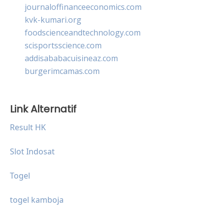
journaloffinanceeconomics.com
kvk-kumari.org
foodscienceandtechnology.com
scisportsscience.com
addisababacuisineaz.com
burgerimcamas.com
Link Alternatif
Result HK
Slot Indosat
Togel
togel kamboja