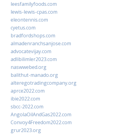
leesfamilyfoods.com
lewis-lewis-cpas.com
eleontennis.com
cyetus.com
bradfordshops.com
almadenranchsanjose.com
advocatevijay.com
adlibilimler2023.com
naswwebed.org
balithut-manado.org
alteregotradingcompany.org
aprce2022.com
ibie2022.com
sbcc-2022.com
AngolaOilAndGas2022.com
Convoy4Freedom2022.com
grur2023.org