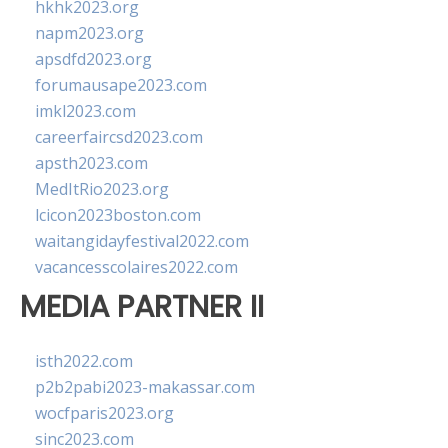
hkhk2023.org
napm2023.org
apsdfd2023.org
forumausape2023.com
imkl2023.com
careerfaircsd2023.com
apsth2023.com
MedItRio2023.org
lcicon2023boston.com
waitangidayfestival2022.com
vacancesscolaires2022.com
MEDIA PARTNER II
isth2022.com
p2b2pabi2023-makassar.com
wocfparis2023.org
sinc2023.com