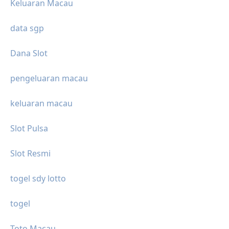
Keluaran Macau
data sgp
Dana Slot
pengeluaran macau
keluaran macau
Slot Pulsa
Slot Resmi
togel sdy lotto
togel
Toto Macau