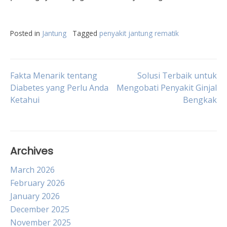
Posted in
Jantung
Tagged
penyakit jantung rematik
Post
Fakta Menarik tentang
Solusi Terbaik untuk
Diabetes yang Perlu Anda
Mengobati Penyakit Ginjal
Ketahui
Bengkak
navigation
Archives
March 2026
February 2026
January 2026
December 2025
November 2025