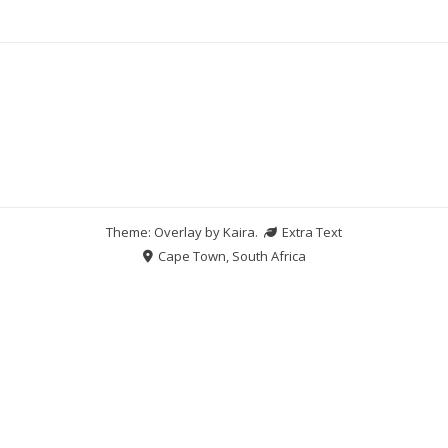
Theme: Overlay by
Kaira
.
Extra Text
Cape Town, South Africa