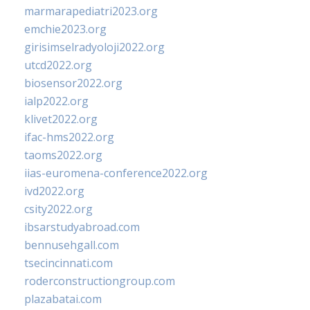
marmarapediatri2023.org
emchie2023.org
girisimselradyoloji2022.org
utcd2022.org
biosensor2022.org
ialp2022.org
klivet2022.org
ifac-hms2022.org
taoms2022.org
iias-euromena-conference2022.org
ivd2022.org
csity2022.org
ibsarstudyabroad.com
bennusehgall.com
tsecincinnati.com
roderconstructiongroup.com
plazabatai.com