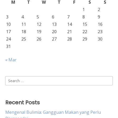
M
T
W
T
F
S
S
1
2
3
4
5
6
7
8
9
10
11
12
13
14
15
16
17
18
19
20
21
22
23
24
25
26
27
28
29
30
31
« Mar
Search
for:
Recent Posts
Mengenal Bulimia: Gangguan Makan yang Perlu