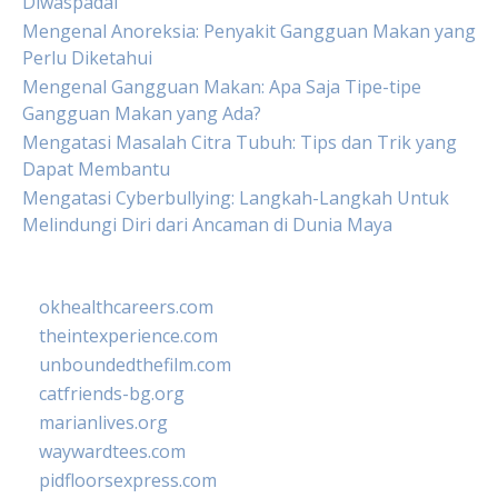
Diwaspadai
Mengenal Anoreksia: Penyakit Gangguan Makan yang
Perlu Diketahui
Mengenal Gangguan Makan: Apa Saja Tipe-tipe
Gangguan Makan yang Ada?
Mengatasi Masalah Citra Tubuh: Tips dan Trik yang
Dapat Membantu
Mengatasi Cyberbullying: Langkah-Langkah Untuk
Melindungi Diri dari Ancaman di Dunia Maya
okhealthcareers.com
theintexperience.com
unboundedthefilm.com
catfriends-bg.org
marianlives.org
waywardtees.com
pidfloorsexpress.com