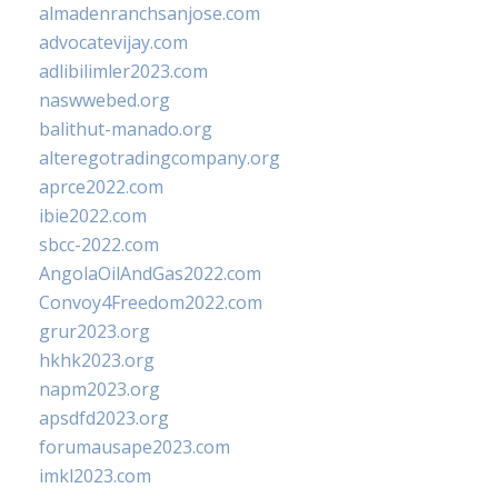
almadenranchsanjose.com
advocatevijay.com
adlibilimler2023.com
naswwebed.org
balithut-manado.org
alteregotradingcompany.org
aprce2022.com
ibie2022.com
sbcc-2022.com
AngolaOilAndGas2022.com
Convoy4Freedom2022.com
grur2023.org
hkhk2023.org
napm2023.org
apsdfd2023.org
forumausape2023.com
imkl2023.com