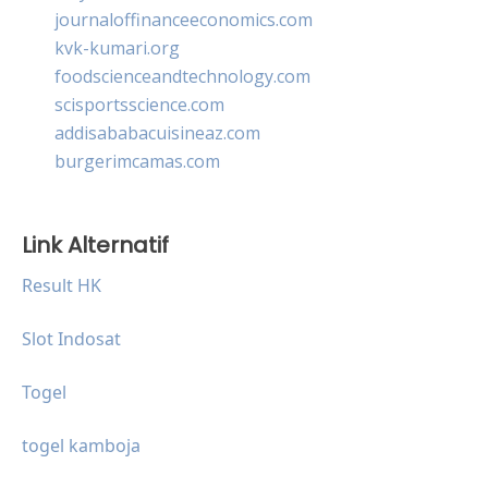
journaloffinanceeconomics.com
kvk-kumari.org
foodscienceandtechnology.com
scisportsscience.com
addisababacuisineaz.com
burgerimcamas.com
Link Alternatif
Result HK
Slot Indosat
Togel
togel kamboja