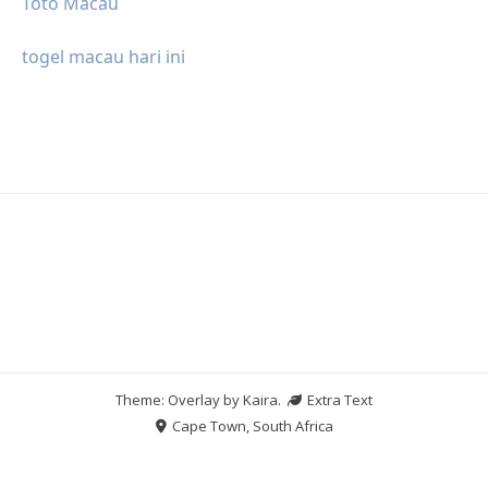
Toto Macau
togel macau hari ini
Theme: Overlay by
Kaira
.
Extra Text
Cape Town, South Africa