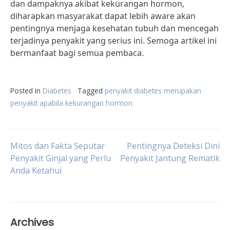
dan dampaknya akibat kekurangan hormon,
diharapkan masyarakat dapat lebih aware akan
pentingnya menjaga kesehatan tubuh dan mencegah
terjadinya penyakit yang serius ini. Semoga artikel ini
bermanfaat bagi semua pembaca.
Posted in
Diabetes
Tagged
penyakit diabetes merupakan
penyakit apabila kekurangan hormon
Post
Mitos dan Fakta Seputar
Pentingnya Deteksi Dini
Penyakit Ginjal yang Perlu
Penyakit Jantung Rematik
Anda Ketahui
navigation
Archives