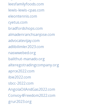
leesfamilyfoods.com
lewis-lewis-cpas.com
eleontennis.com
cyetus.com
bradfordshops.com
almadenranchsanjose.com
advocatevijay.com
adlibilimler2023.com
naswwebed.org
balithut-manado.org
alteregotradingcompany.org
aprce2022.com
ibie2022.com
sbcc-2022.com
AngolaOilAndGas2022.com
Convoy4Freedom2022.com
grur2023.org