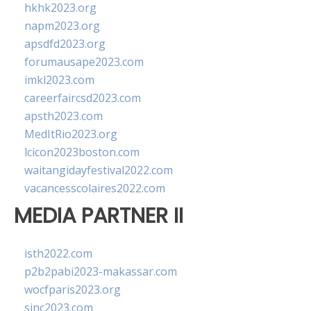
hkhk2023.org
napm2023.org
apsdfd2023.org
forumausape2023.com
imkl2023.com
careerfaircsd2023.com
apsth2023.com
MedItRio2023.org
lcicon2023boston.com
waitangidayfestival2022.com
vacancesscolaires2022.com
MEDIA PARTNER II
isth2022.com
p2b2pabi2023-makassar.com
wocfparis2023.org
sinc2023.com