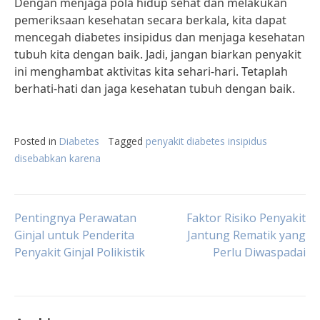
Dengan menjaga pola hidup sehat dan melakukan
pemeriksaan kesehatan secara berkala, kita dapat
mencegah diabetes insipidus dan menjaga kesehatan
tubuh kita dengan baik. Jadi, jangan biarkan penyakit
ini menghambat aktivitas kita sehari-hari. Tetaplah
berhati-hati dan jaga kesehatan tubuh dengan baik.
Posted in
Diabetes
Tagged
penyakit diabetes insipidus
disebabkan karena
Post
Pentingnya Perawatan
Faktor Risiko Penyakit
Ginjal untuk Penderita
Jantung Rematik yang
Penyakit Ginjal Polikistik
Perlu Diwaspadai
navigation