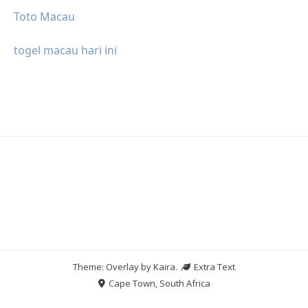
Toto Macau
togel macau hari ini
Theme: Overlay by
Kaira
.
Extra Text
Cape Town, South Africa