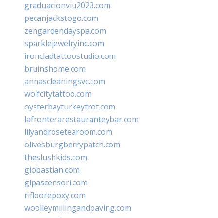
graduacionviu2023.com
pecanjackstogo.com
zengardendayspa.com
sparklejewelryinc.com
ironcladtattoostudio.com
bruinshome.com
annascleaningsvc.com
wolfcitytattoo.com
oysterbayturkeytrot.com
lafronterarestauranteybar.com
lilyandrosetearoom.com
olivesburgberrypatch.com
theslushkids.com
giobastian.com
glpascensori.com
rifloorepoxy.com
woolleymillingandpaving.com