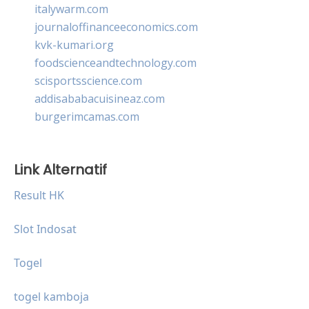
italywarm.com
journaloffinanceeconomics.com
kvk-kumari.org
foodscienceandtechnology.com
scisportsscience.com
addisababacuisineaz.com
burgerimcamas.com
Link Alternatif
Result HK
Slot Indosat
Togel
togel kamboja