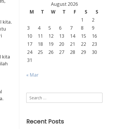
es,
August 2026
M
T
W
T
F
S
S
1
2
 kita.
3
4
5
6
7
8
9
ktu
i
10
11
12
13
14
15
16
17
18
19
20
21
22
23
24
25
26
27
28
29
30
 kita
31
ilah
« Mar
l
Search
a.
for:
Recent Posts