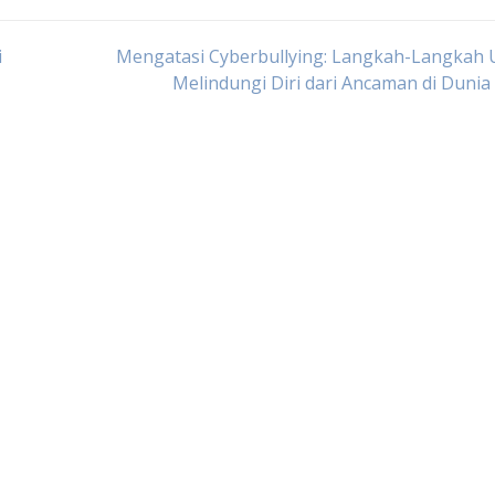
i
Mengatasi Cyberbullying: Langkah-Langkah 
Melindungi Diri dari Ancaman di Duni