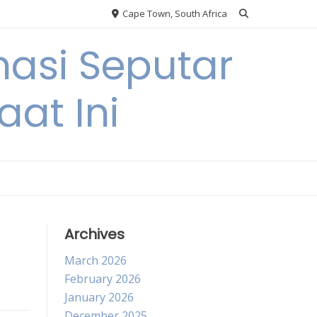
Cape Town, South Africa
asi Seputar
at Ini
Archives
March 2026
February 2026
January 2026
December 2025