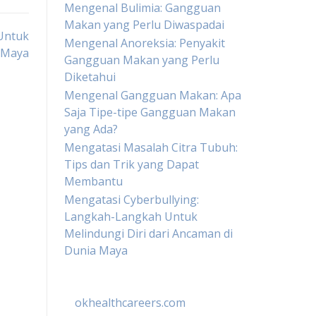
Mengenal Bulimia: Gangguan
Makan yang Perlu Diwaspadai
Untuk
Mengenal Anoreksia: Penyakit
a Maya
Gangguan Makan yang Perlu
Diketahui
Mengenal Gangguan Makan: Apa
Saja Tipe-tipe Gangguan Makan
yang Ada?
Mengatasi Masalah Citra Tubuh:
Tips dan Trik yang Dapat
Membantu
Mengatasi Cyberbullying:
Langkah-Langkah Untuk
Melindungi Diri dari Ancaman di
Dunia Maya
okhealthcareers.com