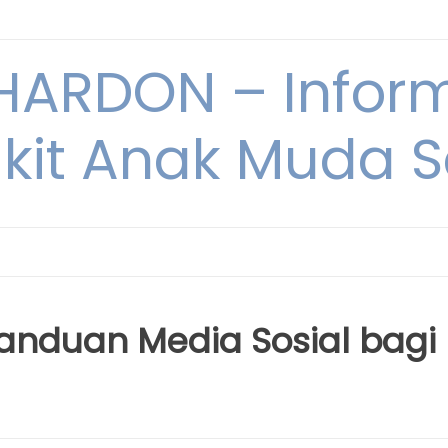
ARDON – Inform
kit Anak Muda Sa
anduan Media Sosial bagi