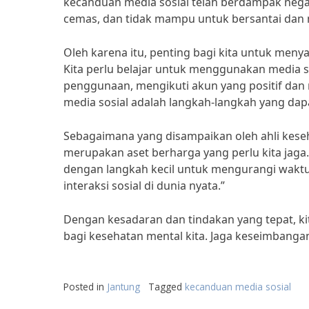
kecanduan media sosial telah berdampak nega
cemas, dan tidak mampu untuk bersantai dan
Oleh karena itu, penting bagi kita untuk meny
Kita perlu belajar untuk menggunakan media 
penggunaan, mengikuti akun yang positif dan
media sosial adalah langkah-langkah yang da
Sebagaimana yang disampaikan oleh ahli keseh
merupakan aset berharga yang perlu kita jaga
dengan langkah kecil untuk mengurangi waktu 
interaksi sosial di dunia nyata.”
Dengan kesadaran dan tindakan yang tepat, k
bagi kesehatan mental kita. Jaga keseimbanga
Posted in
Jantung
Tagged
kecanduan media sosial