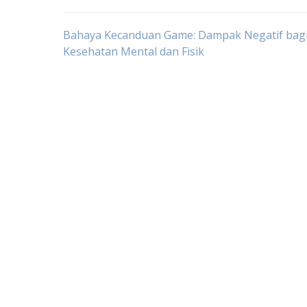
Post
Bahaya Kecanduan Game: Dampak Negatif bag
Kesehatan Mental dan Fisik
navigation