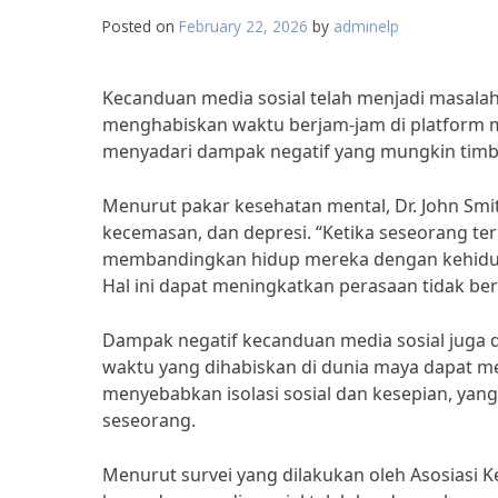
Posted on
February 22, 2026
by
adminelp
Kecanduan media sosial telah menjadi masalah
menghabiskan waktu berjam-jam di platform me
menyadari dampak negatif yang mungkin timb
Menurut pakar kesehatan mental, Dr. John Sm
kecemasan, dan depresi. “Ketika seseorang te
membandingkan hidup mereka dengan kehidupan
Hal ini dapat meningkatkan perasaan tidak berd
Dampak negatif kecanduan media sosial juga d
waktu yang dihabiskan di dunia maya dapat meng
menyebabkan isolasi sosial dan kesepian, ya
seseorang.
Menurut survei yang dilakukan oleh Asosiasi