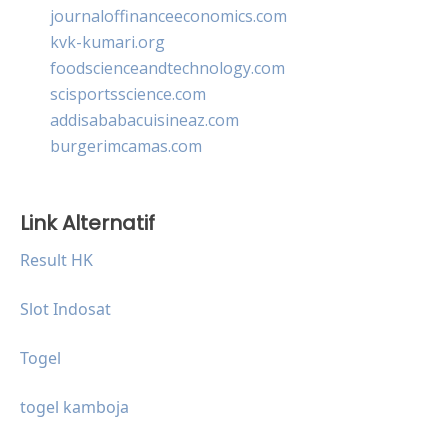
journaloffinanceeconomics.com
kvk-kumari.org
foodscienceandtechnology.com
scisportsscience.com
addisababacuisineaz.com
burgerimcamas.com
Link Alternatif
Result HK
Slot Indosat
Togel
togel kamboja