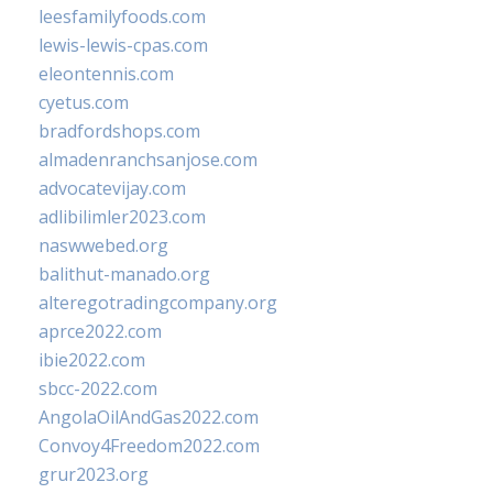
leesfamilyfoods.com
lewis-lewis-cpas.com
eleontennis.com
cyetus.com
bradfordshops.com
almadenranchsanjose.com
advocatevijay.com
adlibilimler2023.com
naswwebed.org
balithut-manado.org
alteregotradingcompany.org
aprce2022.com
ibie2022.com
sbcc-2022.com
AngolaOilAndGas2022.com
Convoy4Freedom2022.com
grur2023.org