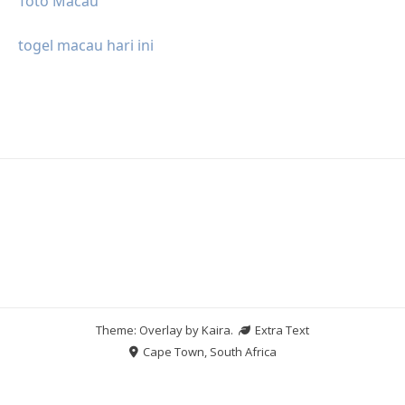
Toto Macau
togel macau hari ini
Theme: Overlay by
Kaira
.
Extra Text
Cape Town, South Africa