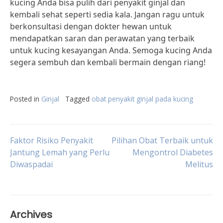
kucing Anda bisa pulih dari penyakit ginjal dan
kembali sehat seperti sedia kala. Jangan ragu untuk
berkonsultasi dengan dokter hewan untuk
mendapatkan saran dan perawatan yang terbaik
untuk kucing kesayangan Anda. Semoga kucing Anda
segera sembuh dan kembali bermain dengan riang!
Posted in
Ginjal
Tagged
obat penyakit ginjal pada kucing
Post
Faktor Risiko Penyakit
Pilihan Obat Terbaik untuk
Jantung Lemah yang Perlu
Mengontrol Diabetes
Diwaspadai
Melitus
navigation
Archives