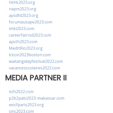
hkhk2023.org
napm2023.org
apsdfd2023.org
forumausape2023.com
imkl2023.com
careerfaircsd2023.com
apsth2023.com
MedItRio2023.org
lcicon2023boston.com
waitangidayfestival2022.com
vacancesscolaires2022.com
MEDIA PARTNER II
isth2022.com
p2b2pabi2023-makassar.com
wocfparis2023.org
sinc2023.com