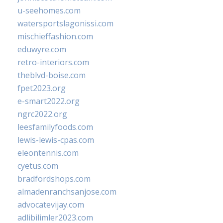
u-seehomes.com
watersportslagonissi.com
mischieffashion.com
eduwyre.com
retro-interiors.com
theblvd-boise.com
fpet2023.org
e-smart2022.org
ngrc2022.org
leesfamilyfoods.com
lewis-lewis-cpas.com
eleontennis.com
cyetus.com
bradfordshops.com
almadenranchsanjose.com
advocatevijay.com
adlibilimler2023.com