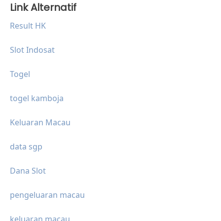
Link Alternatif
Result HK
Slot Indosat
Togel
togel kamboja
Keluaran Macau
data sgp
Dana Slot
pengeluaran macau
keluaran macau