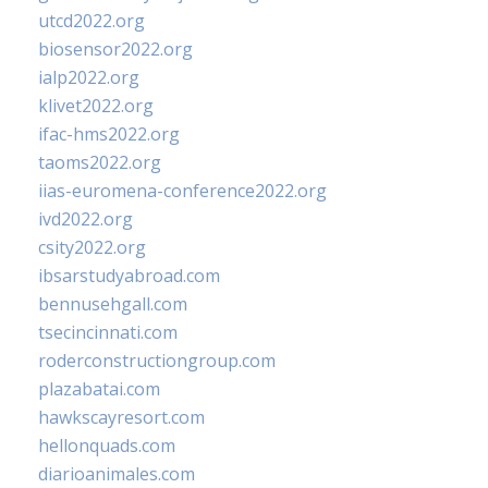
utcd2022.org
biosensor2022.org
ialp2022.org
klivet2022.org
ifac-hms2022.org
taoms2022.org
iias-euromena-conference2022.org
ivd2022.org
csity2022.org
ibsarstudyabroad.com
bennusehgall.com
tsecincinnati.com
roderconstructiongroup.com
plazabatai.com
hawkscayresort.com
hellonquads.com
diarioanimales.com