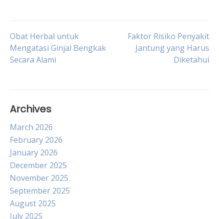
Post
Obat Herbal untuk
Faktor Risiko Penyakit
Mengatasi Ginjal Bengkak
Jantung yang Harus
Secara Alami
Diketahui
navigation
Archives
March 2026
February 2026
January 2026
December 2025
November 2025
September 2025
August 2025
July 2025