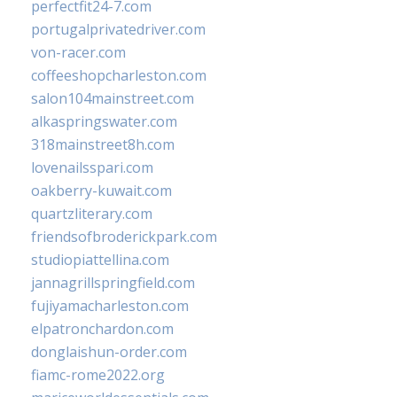
perfectfit24-7.com
portugalprivatedriver.com
von-racer.com
coffeeshopcharleston.com
salon104mainstreet.com
alkaspringswater.com
318mainstreet8h.com
lovenailsspari.com
oakberry-kuwait.com
quartzliterary.com
friendsofbroderickpark.com
studiopiattellina.com
jannagrillspringfield.com
fujiyamacharleston.com
elpatronchardon.com
donglaishun-order.com
fiamc-rome2022.org