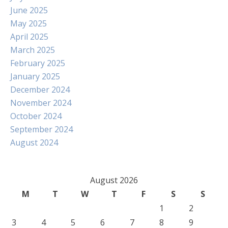
June 2025
May 2025
April 2025
March 2025
February 2025
January 2025
December 2024
November 2024
October 2024
September 2024
August 2024
August 2026
M
T
W
T
F
S
S
1
2
3
4
5
6
7
8
9