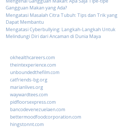
Mengenal Gangguan Makan: Apa Saja Tipe-tipe
Gangguan Makan yang Ada?
Mengatasi Masalah Citra Tubuh: Tips dan Trik yang
Dapat Membantu
Mengatasi Cyberbullying: Langkah-Langkah Untuk
Melindungi Diri dari Ancaman di Dunia Maya
okhealthcareers.com
theintexperience.com
unboundedthefilm.com
catfriends-bg.org
marianlives.org
waywardtees.com
pidfloorsexpress.com
bancodevenezuelaen.com
bettermoodfoodcorporation.com
hingstonnt.com