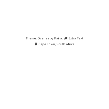
Theme: Overlay by
Kaira
.
Extra Text
Cape Town, South Africa