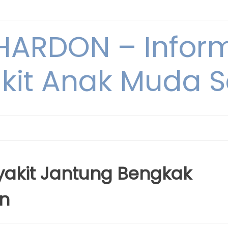
ARDON – Inform
kit Anak Muda Sa
yakit Jantung Bengkak
n