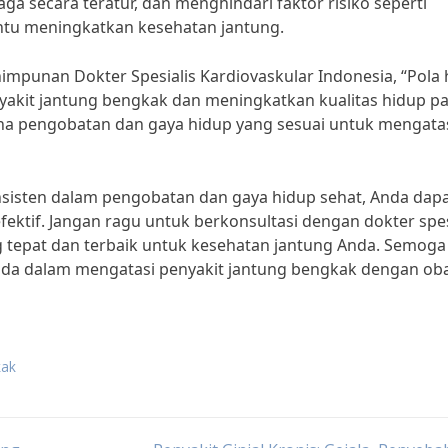
a secara teratur, dan menghindari faktor risiko seperti
tu meningkatkan kesehatan jantung.
impunan Dokter Spesialis Kardiovaskular Indonesia, “Pola
akit jantung bengkak dan meningkatkan kualitas hidup pa
na pengobatan dan gaya hidup yang sesuai untuk mengata
nsisten dalam pengobatan dan gaya hidup sehat, Anda dap
ektif. Jangan ragu untuk berkonsultasi dengan dokter spes
tepat dan terbaik untuk kesehatan jantung Anda. Semoga
nda dalam mengatasi penyakit jantung bengkak dengan oba
kak