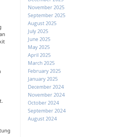
November 2025
September 2025
August 2025
g
July 2025
tan
June 2025
kit
May 2025
April 2025
March 2025
February 2025
n
January 2025
December 2024
November 2024
t.
October 2024
September 2024
August 2024
ntung