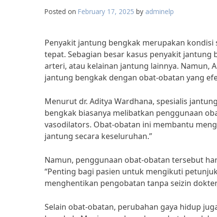
Posted on
February 17, 2025
by
adminelp
Penyakit jantung bengkak merupakan kondisi
tepat. Sebagian besar kasus penyakit jantung
arteri, atau kelainan jantung lainnya. Namun, 
jantung bengkak dengan obat-obatan yang efek
Menurut dr. Aditya Wardhana, spesialis jantun
bengkak biasanya melibatkan penggunaan obat-o
vasodilators. Obat-obatan ini membantu men
jantung secara keseluruhan.”
Namun, penggunaan obat-obatan tersebut haru
“Penting bagi pasien untuk mengikuti petunj
menghentikan pengobatan tanpa seizin dokter,”
Selain obat-obatan, perubahan gaya hidup ju