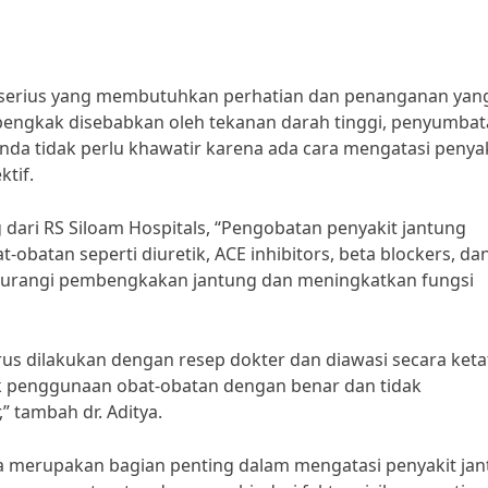
 serius yang membutuhkan perhatian dan penanganan yan
 bengkak disebabkan oleh tekanan darah tinggi, penyumba
Anda tidak perlu khawatir karena ada cara mengatasi penya
tif.
g dari RS Siloam Hospitals, “Pengobatan penyakit jantung
batan seperti diuretik, ACE inhibitors, beta blockers, da
gurangi pembengkakan jantung dan meningkatkan fungsi
s dilakukan dengan resep dokter dan diawasi secara keta
uk penggunaan obat-obatan dengan benar dan tidak
 tambah dr. Aditya.
ga merupakan bagian penting dalam mengatasi penyakit ja