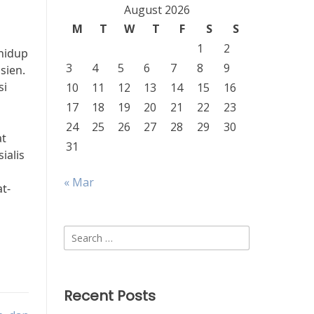
August 2026
M
T
W
T
F
S
S
1
2
 hidup
3
4
5
6
7
8
9
sien.
si
10
11
12
13
14
15
16
17
18
19
20
21
22
23
24
25
26
27
28
29
30
at
31
ialis
« Mar
t-
Search
for:
Recent Posts