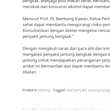
bengkak. Menjaga pola makan sehat, berolahrag
merokok dan konsumsi alkohol dapat memban
Menurut Prof. Dr. Bambang Irawan, Ketua Perh
sehat dapat membantu mengurangi risiko peny
Konsultasikan dengan dokter mengenai renca
penyakit jantung bengkak.”
Dengan mengikuti saran dari para ahli dan ko
mengatasi penyakit jantung bengkak dengan ef
jantung untuk mendapatkan penanganan yang 
artikel ini bermanfaat dan dapat membantu A
obatan.
Posted in
Jantung
Tagged
obat penyakit jantung beng