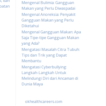
b, dan
Mengenal Bulimia: Gangguan
batan
Makan yang Perlu Diwaspadai
Mengenal Anoreksia: Penyakit
Gangguan Makan yang Perlu
Diketahui
Mengenal Gangguan Makan: Apa
Saja Tipe-tipe Gangguan Makan
yang Ada?
Mengatasi Masalah Citra Tubuh:
Tips dan Trik yang Dapat
Membantu
Mengatasi Cyberbullying:
Langkah-Langkah Untuk
Melindungi Diri dari Ancaman di
Dunia Maya
okhealthcareers.com