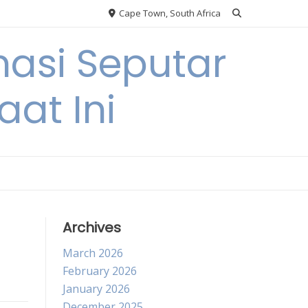
Cape Town, South Africa
asi Seputar
at Ini
Archives
March 2026
February 2026
January 2026
December 2025