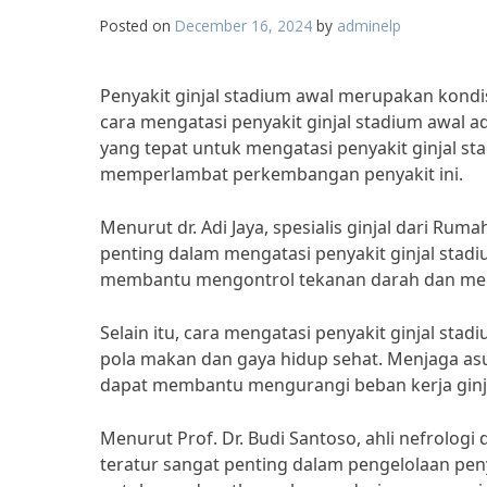
Posted on
December 16, 2024
by
adminelp
Penyakit ginjal stadium awal merupakan kondis
cara mengatasi penyakit ginjal stadium awal
yang tepat untuk mengatasi penyakit ginjal 
memperlambat perkembangan penyakit ini.
Menurut dr. Adi Jaya, spesialis ginjal dari Ru
penting dalam mengatasi penyakit ginjal stadi
membantu mengontrol tekanan darah dan meng
Selain itu, cara mengatasi penyakit ginjal st
pola makan dan gaya hidup sehat. Menjaga asu
dapat membantu mengurangi beban kerja ginja
Menurut Prof. Dr. Budi Santoso, ahli nefrologi
teratur sangat penting dalam pengelolaan pen