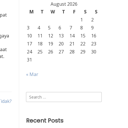
August 2026
M
T
W
T
F
S
S
apat
1
2
3
4
5
6
7
8
9
 gaya
10
11
12
13
14
15
16
17
18
19
20
21
22
23
aat
24
25
26
27
28
29
30
t.
31
« Mar
Search
Tidak?
for:
Recent Posts