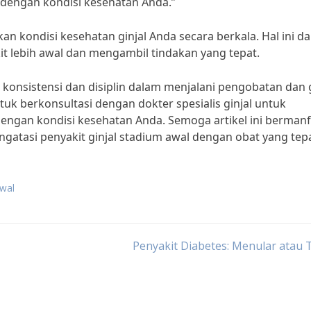
dengan kondisi kesehatan Anda.”
kan kondisi kesehatan ginjal Anda secara berkala. Hal ini d
lebih awal dan mengambil tindakan yang tepat.
 konsistensi dan disiplin dalam menjalani pengobatan dan
tuk berkonsultasi dengan dokter spesialis ginjal untuk
ngan kondisi kesehatan Anda. Semoga artikel ini bermanf
atasi penyakit ginjal stadium awal dengan obat yang tepa
awal
Penyakit Diabetes: Menular atau 