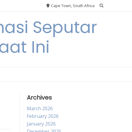
Cape Town, South Africa
asi Seputar
at Ini
Archives
March 2026
February 2026
January 2026
December 2025