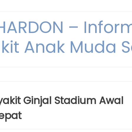
ARDON – Inform
kit Anak Muda Sa
akit Ginjal Stadium Awal
epat