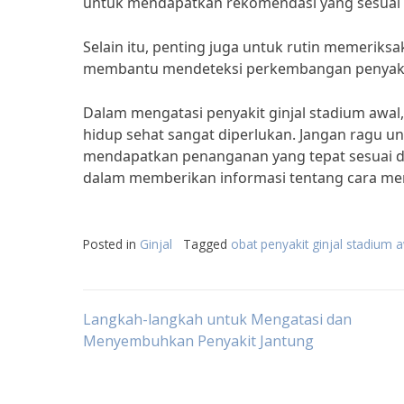
untuk mendapatkan rekomendasi yang sesuai 
Selain itu, penting juga untuk rutin memeriksa
membantu mendeteksi perkembangan penyakit 
Dalam mengatasi penyakit ginjal stadium awal,
hidup sehat sangat diperlukan. Jangan ragu un
mendapatkan penanganan yang tepat sesuai de
dalam memberikan informasi tentang cara meng
Posted in
Ginjal
Tagged
obat penyakit ginjal stadium 
Post
Langkah-langkah untuk Mengatasi dan
Menyembuhkan Penyakit Jantung
navigation