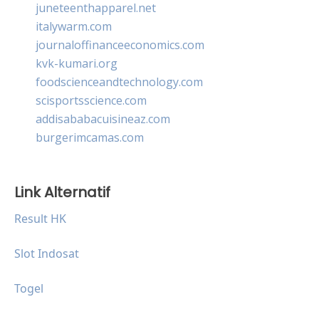
juneteenthapparel.net
italywarm.com
journaloffinanceeconomics.com
kvk-kumari.org
foodscienceandtechnology.com
scisportsscience.com
addisababacuisineaz.com
burgerimcamas.com
Link Alternatif
Result HK
Slot Indosat
Togel