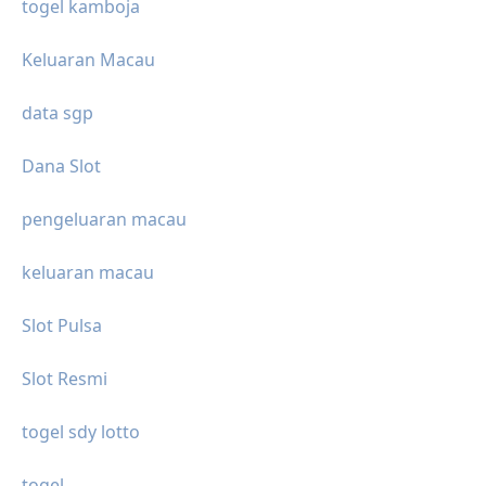
togel kamboja
Keluaran Macau
data sgp
Dana Slot
pengeluaran macau
keluaran macau
Slot Pulsa
Slot Resmi
togel sdy lotto
togel