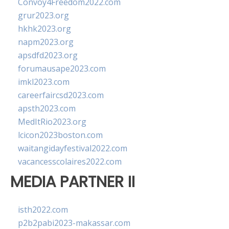
Convoy4Freedom2022.com
grur2023.org
hkhk2023.org
napm2023.org
apsdfd2023.org
forumausape2023.com
imkl2023.com
careerfaircsd2023.com
apsth2023.com
MedItRio2023.org
lcicon2023boston.com
waitangidayfestival2022.com
vacancesscolaires2022.com
MEDIA PARTNER II
isth2022.com
p2b2pabi2023-makassar.com