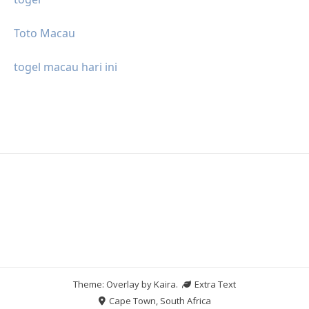
Toto Macau
togel macau hari ini
Theme: Overlay by
Kaira
.
Extra Text
Cape Town, South Africa