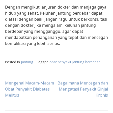
Dengan mengikuti anjuran dokter dan menjaga gaya
hidup yang sehat, keluhan jantung berdebar dapat
diatasi dengan baik. Jangan ragu untuk berkonsultasi
dengan dokter jika mengalami keluhan jantung
berdebar yang mengganggu, agar dapat
mendapatkan penanganan yang tepat dan mencegah
komplikasi yang lebih serius.
Posted in
Jantung
Tagged
obat penyakit jantung berdebar
Post
Mengenal Macam-Macam
Bagaimana Mencegah dan
Obat Penyakit Diabetes
Mengatasi Penyakit Ginjal
Melitus
Kronis
navigation