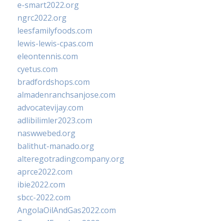
e-smart2022.org
ngrc2022.org
leesfamilyfoods.com
lewis-lewis-cpas.com
eleontennis.com
cyetus.com
bradfordshops.com
almadenranchsanjose.com
advocatevijay.com
adlibilimler2023.com
naswwebed.org
balithut-manado.org
alteregotradingcompany.org
aprce2022.com
ibie2022.com
sbcc-2022.com
AngolaOilAndGas2022.com