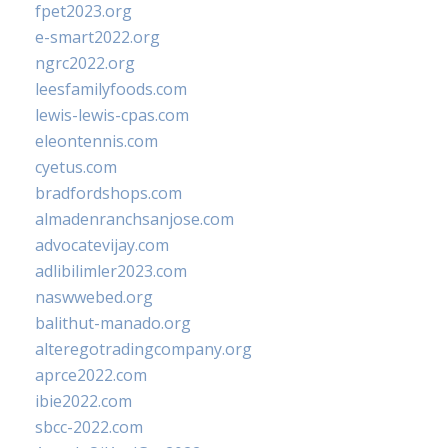
fpet2023.org
e-smart2022.org
ngrc2022.org
leesfamilyfoods.com
lewis-lewis-cpas.com
eleontennis.com
cyetus.com
bradfordshops.com
almadenranchsanjose.com
advocatevijay.com
adlibilimler2023.com
naswwebed.org
balithut-manado.org
alteregotradingcompany.org
aprce2022.com
ibie2022.com
sbcc-2022.com