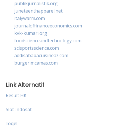
publikjurnalistik.org
juneteenthapparel.net
italywarm.com
journaloffinanceeconomics.com
kvk-kumari.org
foodscienceandtechnology.com
scisportsscience.com
addisababacuisineaz.com
burgerimcamas.com
Link Alternatif
Result HK
Slot Indosat
Togel