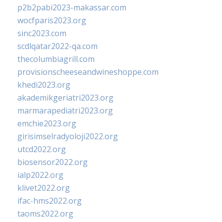
p2b2pabi2023-makassar.com
wocfparis2023.org
sinc2023.com
scdlqatar2022-qa.com
thecolumbiagrill.com
provisionscheeseandwineshoppe.com
khedi2023.org
akademikgeriatri2023.org
marmarapediatri2023.org
emchie2023.org
girisimselradyoloji2022.org
utcd2022.org
biosensor2022.org
ialp2022.org
klivet2022.org
ifac-hms2022.org
taoms2022.org