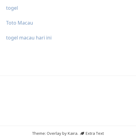
togel
Toto Macau
togel macau hari ini
Theme: Overlay by
Kaira
.
Extra Text