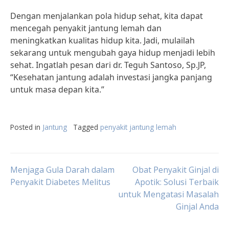
Dengan menjalankan pola hidup sehat, kita dapat
mencegah penyakit jantung lemah dan
meningkatkan kualitas hidup kita. Jadi, mulailah
sekarang untuk mengubah gaya hidup menjadi lebih
sehat. Ingatlah pesan dari dr. Teguh Santoso, Sp.JP,
“Kesehatan jantung adalah investasi jangka panjang
untuk masa depan kita.”
Posted in
Jantung
Tagged
penyakit jantung lemah
Post
Menjaga Gula Darah dalam
Obat Penyakit Ginjal di
Penyakit Diabetes Melitus
Apotik: Solusi Terbaik
untuk Mengatasi Masalah
navigation
Ginjal Anda