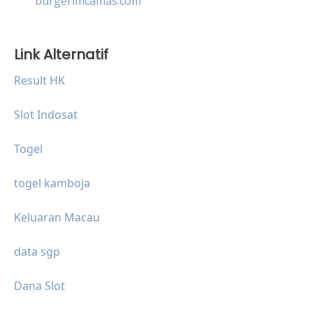
burgerimcamas.com
Link Alternatif
Result HK
Slot Indosat
Togel
togel kamboja
Keluaran Macau
data sgp
Dana Slot