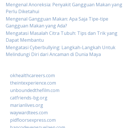
Mengenal Anoreksia: Penyakit Gangguan Makan yang
Perlu Diketahui
Mengenal Gangguan Makan: Apa Saja Tipe-tipe
Gangguan Makan yang Ada?
Mengatasi Masalah Citra Tubuh: Tips dan Trik yang
Dapat Membantu
Mengatasi Cyberbullying: Langkah-Langkah Untuk
Melindungi Diri dari Ancaman di Dunia Maya
okhealthcareers.com
theintexperience.com
unboundedthefilm.com
catfriends-bg.org
marianlives.org
waywardtees.com
pidfloorsexpress.com
bancodevenezuelaen.com