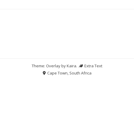
Theme: Overlay by
Kaira
.
Extra Text
Cape Town, South Africa