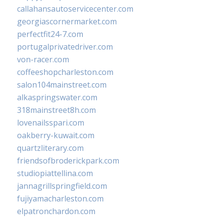
callahansautoservicecenter.com
georgiascornermarket.com
perfectfit24-7.com
portugalprivatedriver.com
von-racer.com
coffeeshopcharleston.com
salon104mainstreet.com
alkaspringswater.com
318mainstreet8h.com
lovenailsspari.com
oakberry-kuwait.com
quartzliterary.com
friendsofbroderickpark.com
studiopiattellina.com
jannagrillspringfield.com
fujiyamacharleston.com
elpatronchardon.com