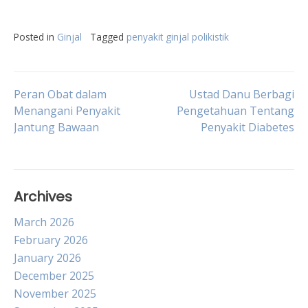
Posted in
Ginjal
Tagged
penyakit ginjal polikistik
Post
Peran Obat dalam
Ustad Danu Berbagi
Menangani Penyakit
Pengetahuan Tentang
Jantung Bawaan
Penyakit Diabetes
navigation
Archives
March 2026
February 2026
January 2026
December 2025
November 2025