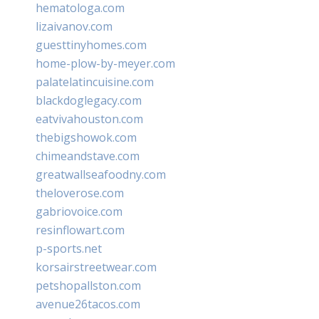
hematologa.com
lizaivanov.com
guesttinyhomes.com
home-plow-by-meyer.com
palatelatincuisine.com
blackdoglegacy.com
eatvivahouston.com
thebigshowok.com
chimeandstave.com
greatwallseafoodny.com
theloverose.com
gabriovoice.com
resinflowart.com
p-sports.net
korsairstreetwear.com
petshopallston.com
avenue26tacos.com