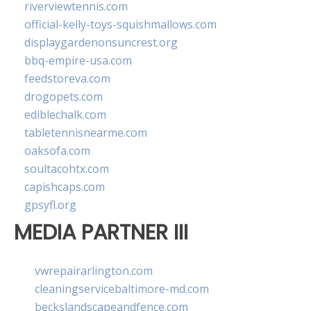
riverviewtennis.com
official-kelly-toys-squishmallows.com
displaygardenonsuncrest.org
bbq-empire-usa.com
feedstoreva.com
drogopets.com
ediblechalk.com
tabletennisnearme.com
oaksofa.com
soultacohtx.com
capishcaps.com
gpsyfl.org
MEDIA PARTNER III
vwrepairarlington.com
cleaningservicebaltimore-md.com
beckslandscapeandfence.com