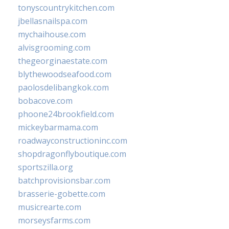
tonyscountrykitchen.com
jbellasnailspa.com
mychaihouse.com
alvisgrooming.com
thegeorginaestate.com
blythewoodseafood.com
paolosdelibangkok.com
bobacove.com
phoone24brookfield.com
mickeybarmama.com
roadwayconstructioninc.com
shopdragonflyboutique.com
sportszilla.org
batchprovisionsbar.com
brasserie-gobette.com
musicrearte.com
morseysfarms.com