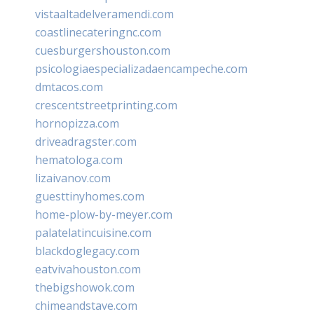
vistaaltadelveramendi.com
coastlinecateringnc.com
cuesburgershouston.com
psicologiaespecializadaencampeche.com
dmtacos.com
crescentstreetprinting.com
hornopizza.com
driveadragster.com
hematologa.com
lizaivanov.com
guesttinyhomes.com
home-plow-by-meyer.com
palatelatincuisine.com
blackdoglegacy.com
eatvivahouston.com
thebigshowok.com
chimeandstave.com