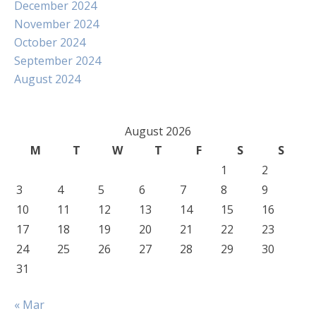
December 2024
November 2024
October 2024
September 2024
August 2024
August 2026
M
T
W
T
F
S
S
1
2
3
4
5
6
7
8
9
10
11
12
13
14
15
16
17
18
19
20
21
22
23
24
25
26
27
28
29
30
31
« Mar