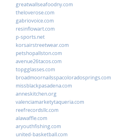
greatwallseafoodny.com
theloverose.com
gabriovoice.com
resinflowart.com
p-sports.net
korsairstreetwear.com
petshopallston.com
avenue26tacos.com
topgglasses.com
broadmoornailsspacoloradosprings.com
missblackpasadena.com
anneskitchen.org
valenciamarketytaqueria.com
reefrecordsllc.com
alawaffle.com
aryouthfishing.com
united-basketball.com