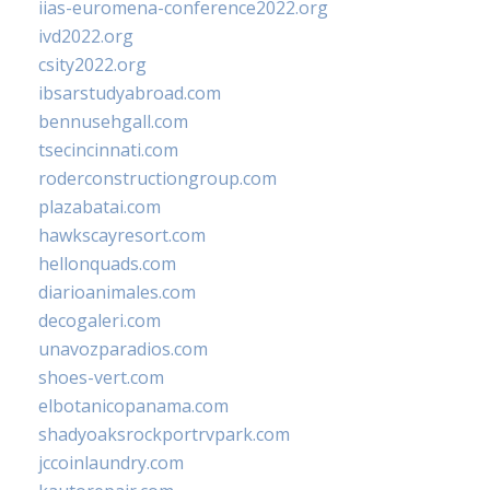
iias-euromena-conference2022.org
ivd2022.org
csity2022.org
ibsarstudyabroad.com
bennusehgall.com
tsecincinnati.com
roderconstructiongroup.com
plazabatai.com
hawkscayresort.com
hellonquads.com
diarioanimales.com
decogaleri.com
unavozparadios.com
shoes-vert.com
elbotanicopanama.com
shadyoaksrockportrvpark.com
jccoinlaundry.com