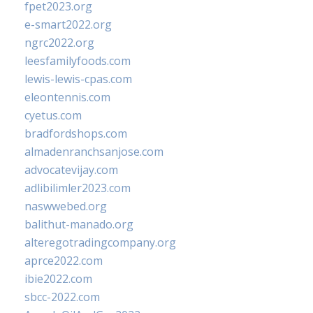
fpet2023.org
e-smart2022.org
ngrc2022.org
leesfamilyfoods.com
lewis-lewis-cpas.com
eleontennis.com
cyetus.com
bradfordshops.com
almadenranchsanjose.com
advocatevijay.com
adlibilimler2023.com
naswwebed.org
balithut-manado.org
alteregotradingcompany.org
aprce2022.com
ibie2022.com
sbcc-2022.com