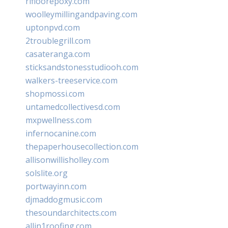
rifloorepoxy.com
woolleymillingandpaving.com
uptonpvd.com
2troublegrill.com
casateranga.com
sticksandstonesstudiooh.com
walkers-treeservice.com
shopmossi.com
untamedcollectivesd.com
mxpwellness.com
infernocanine.com
thepaperhousecollection.com
allisonwillisholley.com
solslite.org
portwayinn.com
djmaddogmusic.com
thesoundarchitects.com
allin1roofing.com