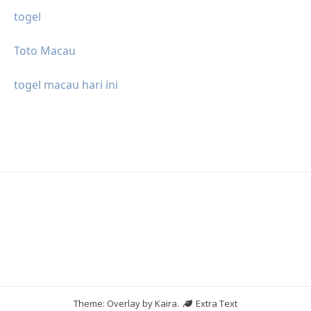
togel
Toto Macau
togel macau hari ini
Theme: Overlay by
Kaira
.
Extra Text