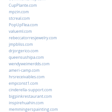
CupPlante.com
mpzin.com
stcreal.com
PopUpFlea.com
valueml.com
rebeccatorresjewelry.com
jmpbliss.com
drjorgerico.com
queensushipa.com
wendyweimerdds.com
ameri-camp.com
hrsreceivables.com
empconst1.com
cinderella-support.com
bigpinkrestaurant.com
inspirehuahin.com
memmingerspainting.com