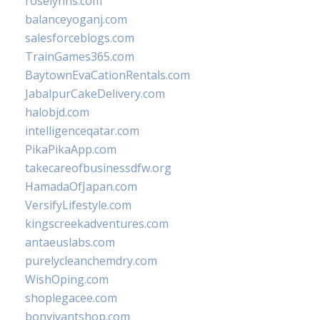
roselynns.com
balanceyoganj.com
salesforceblogs.com
TrainGames365.com
BaytownEvaCationRentals.com
JabalpurCakeDelivery.com
halobjd.com
intelligenceqatar.com
PikaPikaApp.com
takecareofbusinessdfw.org
HamadaOfJapan.com
VersifyLifestyle.com
kingscreekadventures.com
antaeuslabs.com
purelycleanchemdry.com
WishOping.com
shoplegacee.com
bonvivantshop.com