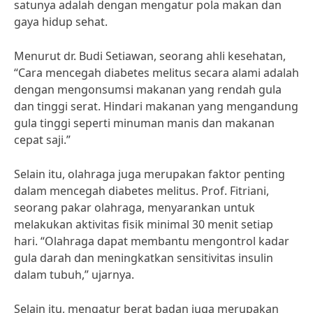
satunya adalah dengan mengatur pola makan dan
gaya hidup sehat.
Menurut dr. Budi Setiawan, seorang ahli kesehatan,
“Cara mencegah diabetes melitus secara alami adalah
dengan mengonsumsi makanan yang rendah gula
dan tinggi serat. Hindari makanan yang mengandung
gula tinggi seperti minuman manis dan makanan
cepat saji.”
Selain itu, olahraga juga merupakan faktor penting
dalam mencegah diabetes melitus. Prof. Fitriani,
seorang pakar olahraga, menyarankan untuk
melakukan aktivitas fisik minimal 30 menit setiap
hari. “Olahraga dapat membantu mengontrol kadar
gula darah dan meningkatkan sensitivitas insulin
dalam tubuh,” ujarnya.
Selain itu, mengatur berat badan juga merupakan