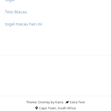
Toto Macau
togel macau hari ini
Theme: Overlay by
Kaira
.
Extra Text
Cape Town, South Africa