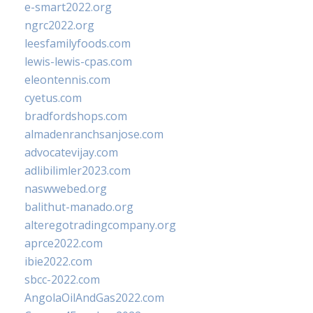
e-smart2022.org
ngrc2022.org
leesfamilyfoods.com
lewis-lewis-cpas.com
eleontennis.com
cyetus.com
bradfordshops.com
almadenranchsanjose.com
advocatevijay.com
adlibilimler2023.com
naswwebed.org
balithut-manado.org
alteregotradingcompany.org
aprce2022.com
ibie2022.com
sbcc-2022.com
AngolaOilAndGas2022.com