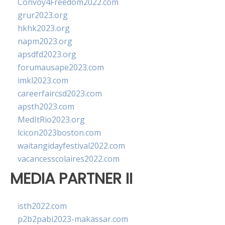
Convoy4Freedom2022.com
grur2023.org
hkhk2023.org
napm2023.org
apsdfd2023.org
forumausape2023.com
imkl2023.com
careerfaircsd2023.com
apsth2023.com
MedItRio2023.org
lcicon2023boston.com
waitangidayfestival2022.com
vacancesscolaires2022.com
MEDIA PARTNER II
isth2022.com
p2b2pabi2023-makassar.com