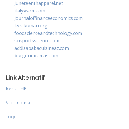
juneteenthapparel.net
italywarm.com
journaloffinanceeconomics.com
kvk-kumari.org
foodscienceandtechnology.com
scisportsscience.com
addisababacuisineaz.com
burgerimcamas.com
Link Alternatif
Result HK
Slot Indosat
Togel