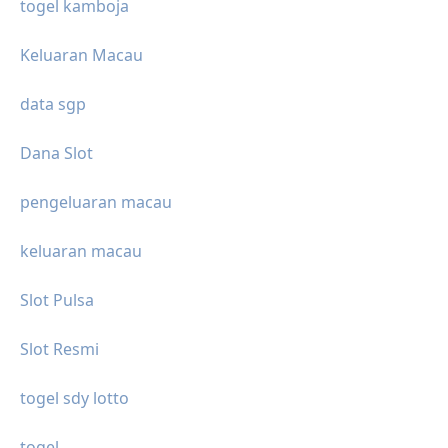
togel kamboja
Keluaran Macau
data sgp
Dana Slot
pengeluaran macau
keluaran macau
Slot Pulsa
Slot Resmi
togel sdy lotto
togel