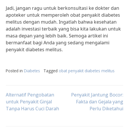
Jadi, jangan ragu untuk berkonsultasi ke dokter dan
apoteker untuk memperoleh obat penyakit diabetes
melitus dengan mudah. Ingatlah bahwa kesehatan
adalah investasi terbaik yang bisa kita lakukan untuk
masa depan yang lebih baik. Semoga artikel ini
bermanfaat bagi Anda yang sedang mengalami
penyakit diabetes melitus.
Posted in
Diabetes
Tagged
obat penyakit diabetes melitus
Post
Alternatif Pengobatan
Penyakit Jantung Bocor:
untuk Penyakit Ginjal
Fakta dan Gejala yang
Tanpa Harus Cuci Darah
Perlu Diketahui
navigation