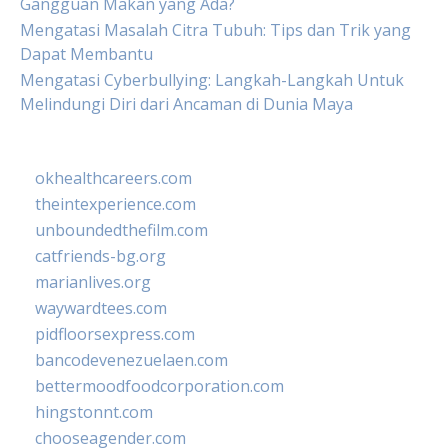
Gangguan Makan yang Ada?
Mengatasi Masalah Citra Tubuh: Tips dan Trik yang
Dapat Membantu
Mengatasi Cyberbullying: Langkah-Langkah Untuk
Melindungi Diri dari Ancaman di Dunia Maya
okhealthcareers.com
theintexperience.com
unboundedthefilm.com
catfriends-bg.org
marianlives.org
waywardtees.com
pidfloorsexpress.com
bancodevenezuelaen.com
bettermoodfoodcorporation.com
hingstonnt.com
chooseagender.com