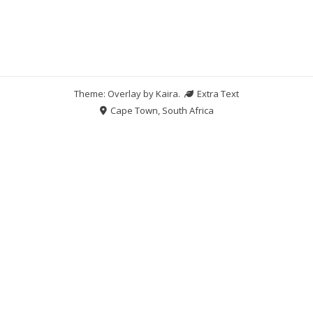
Theme: Overlay by
Kaira
.
Extra Text
Cape Town, South Africa