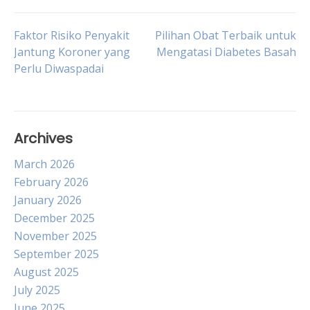
Post
Faktor Risiko Penyakit
Pilihan Obat Terbaik untuk
Jantung Koroner yang
Mengatasi Diabetes Basah
Perlu Diwaspadai
navigation
Archives
March 2026
February 2026
January 2026
December 2025
November 2025
September 2025
August 2025
July 2025
June 2025