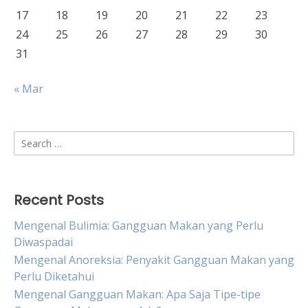
17
18
19
20
21
22
23
24
25
26
27
28
29
30
31
« Mar
Search
for:
Recent Posts
Mengenal Bulimia: Gangguan Makan yang Perlu
Diwaspadai
Mengenal Anoreksia: Penyakit Gangguan Makan yang
Perlu Diketahui
Mengenal Gangguan Makan: Apa Saja Tipe-tipe