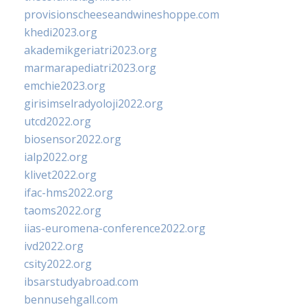
provisionscheeseandwineshoppe.com
khedi2023.org
akademikgeriatri2023.org
marmarapediatri2023.org
emchie2023.org
girisimselradyoloji2022.org
utcd2022.org
biosensor2022.org
ialp2022.org
klivet2022.org
ifac-hms2022.org
taoms2022.org
iias-euromena-conference2022.org
ivd2022.org
csity2022.org
ibsarstudyabroad.com
bennusehgall.com