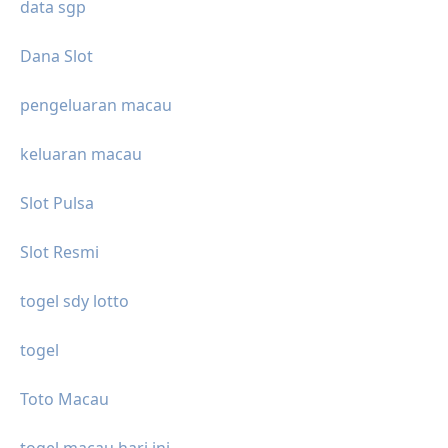
data sgp
Dana Slot
pengeluaran macau
keluaran macau
Slot Pulsa
Slot Resmi
togel sdy lotto
togel
Toto Macau
togel macau hari ini