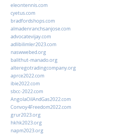
eleontennis.com
cyetus.com
bradfordshops.com
almadenranchsanjose.com
advocatevijay.com
adlibilimler2023.com
naswwebed.org
balithut-manado.org
alteregotradingcompany.org
aprce2022.com
ibie2022.com
sbcc-2022.com
AngolaOilAndGas2022.com
Convoy4Freedom2022.com
grur2023.org
hkhk2023.org
napm2023.org