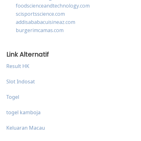
foodscienceandtechnology.com
scisportsscience.com
addisababacuisineaz.com
burgerimcamas.com
Link Alternatif
Result HK
Slot Indosat
Togel
togel kamboja
Keluaran Macau