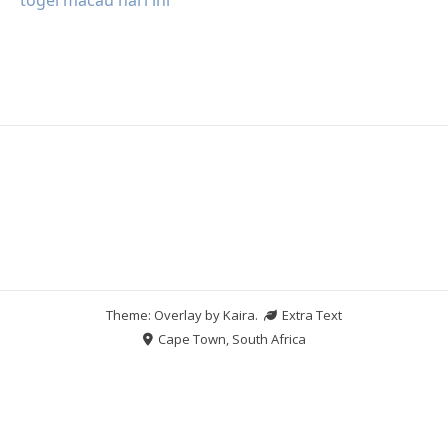
Theme: Overlay by
Kaira
.
Extra Text
Cape Town, South Africa