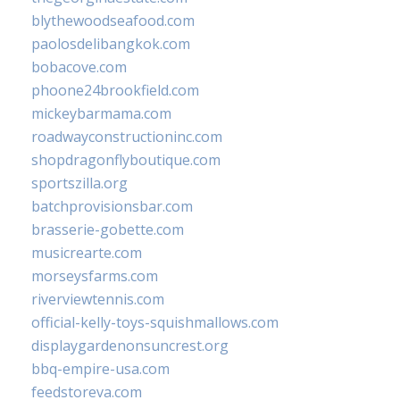
blythewoodseafood.com
paolosdelibangkok.com
bobacove.com
phoone24brookfield.com
mickeybarmama.com
roadwayconstructioninc.com
shopdragonflyboutique.com
sportszilla.org
batchprovisionsbar.com
brasserie-gobette.com
musicrearte.com
morseysfarms.com
riverviewtennis.com
official-kelly-toys-squishmallows.com
displaygardenonsuncrest.org
bbq-empire-usa.com
feedstoreva.com