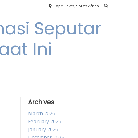
Cape Town, South Africa
asi Seputar
at Ini
Archives
March 2026
February 2026
January 2026
December 2025