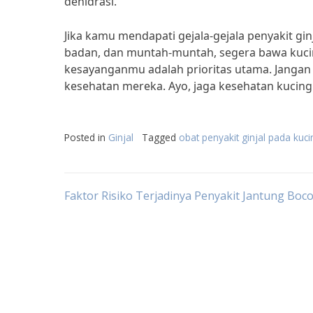
dehidrasi.
Jika kamu mendapati gejala-gejala penyakit gin
badan, dan muntah-muntah, segera bawa kuci
kesayanganmu adalah prioritas utama. Jangan
kesehatan mereka. Ayo, jaga kesehatan kucin
Posted in
Ginjal
Tagged
obat penyakit ginjal pada kuci
Post
Faktor Risiko Terjadinya Penyakit Jantung Boc
navigation