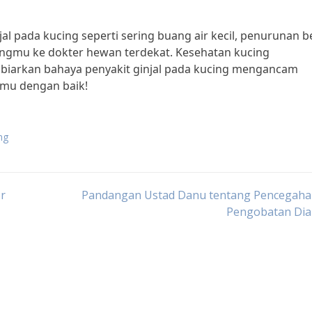
jal pada kucing seperti sering buang air kecil, penurunan b
ngmu ke dokter hewan terdekat. Kesehatan kucing
 biarkan bahaya penyakit ginjal pada kucing mengancam
gmu dengan baik!
ng
or
Pandangan Ustad Danu tentang Pencegaha
Pengobatan Dia