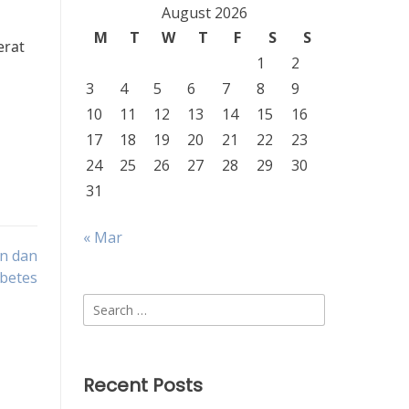
August 2026
M
T
W
T
F
S
S
erat
1
2
3
4
5
6
7
8
9
10
11
12
13
14
15
16
17
18
19
20
21
22
23
24
25
26
27
28
29
30
31
« Mar
n dan
betes
Search
for:
Recent Posts