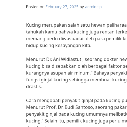
Posted on
February 27, 2025
by
adminelp
Kucing merupakan salah satu hewan peliharaa
tahukah kamu bahwa kucing juga rentan terkena
memang perlu diwaspadai oleh para pemilik ku
hidup kucing kesayangan kita.
Menurut Dr. Ani Widiastuti, seorang dokter he
kucing bisa disebabkan oleh berbagai faktor se
kurangnya asupan air minum.” Bahaya penyaki
fungsi ginjal kucing sehingga membuat kucing
drastis.
Cara mengobati penyakit ginjal pada kucing pu
Menurut Prof. Dr. Budi Santoso, seorang paka
penyakit ginjal pada kucing umumnya melibat
kucing.” Selain itu, pemilik kucing juga perl