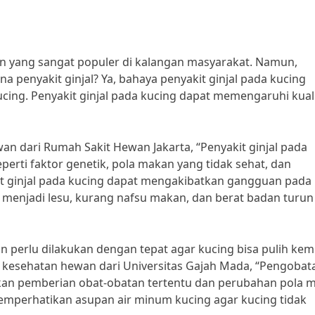
n yang sangat populer di kalangan masyarakat. Namun,
 penyakit ginjal? Ya, bahaya penyakit ginjal pada kucing
cing. Penyakit ginjal pada kucing dapat memengaruhi kual
wan dari Rumah Sakit Hewan Jakarta, “Penyakit ginjal pada
perti faktor genetik, pola makan yang tidak sehat, dan
t ginjal pada kucing dapat mengakibatkan gangguan pada
 menjadi lesu, kurang nafsu makan, dan berat badan turun
n perlu dilakukan dengan tepat agar kucing bisa pulih kemb
r kesehatan hewan dari Universitas Gajah Mada, “Pengobat
kan pemberian obat-obatan tertentu dan perubahan pola 
u memperhatikan asupan air minum kucing agar kucing tidak