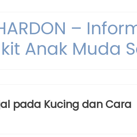
ARDON – Inform
kit Anak Muda Sa
jal pada Kucing dan Cara