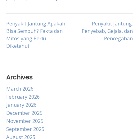
Post
Penyakit Jantung Apakah
Penyakit Jantung:
Bisa Sembuh? Fakta dan
Penyebab, Gejala, dan
Mitos yang Perlu
Pencegahan
navigation
Diketahui
Archives
March 2026
February 2026
January 2026
December 2025
November 2025
September 2025
August 2025