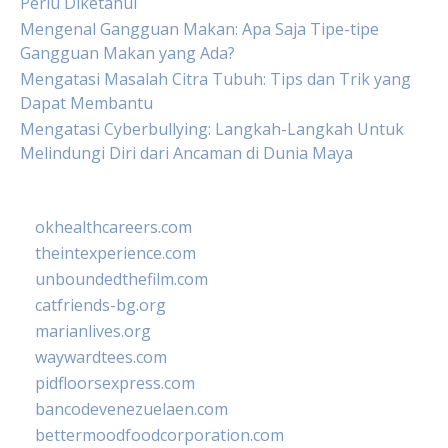
Perlu Diketahui
Mengenal Gangguan Makan: Apa Saja Tipe-tipe
Gangguan Makan yang Ada?
Mengatasi Masalah Citra Tubuh: Tips dan Trik yang
Dapat Membantu
Mengatasi Cyberbullying: Langkah-Langkah Untuk
Melindungi Diri dari Ancaman di Dunia Maya
okhealthcareers.com
theintexperience.com
unboundedthefilm.com
catfriends-bg.org
marianlives.org
waywardtees.com
pidfloorsexpress.com
bancodevenezuelaen.com
bettermoodfoodcorporation.com