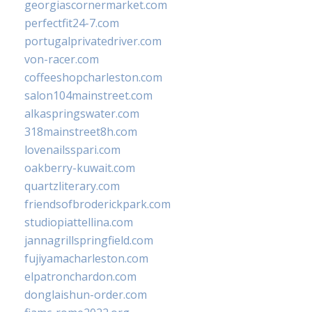
georgiascornermarket.com
perfectfit24-7.com
portugalprivatedriver.com
von-racer.com
coffeeshopcharleston.com
salon104mainstreet.com
alkaspringswater.com
318mainstreet8h.com
lovenailsspari.com
oakberry-kuwait.com
quartzliterary.com
friendsofbroderickpark.com
studiopiattellina.com
jannagrillspringfield.com
fujiyamacharleston.com
elpatronchardon.com
donglaishun-order.com