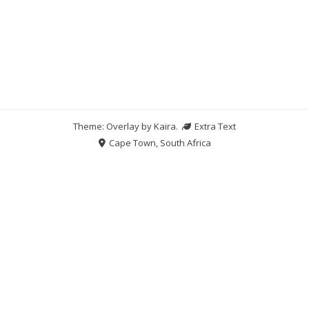
Theme: Overlay by
Kaira
.
Extra Text
Cape Town, South Africa