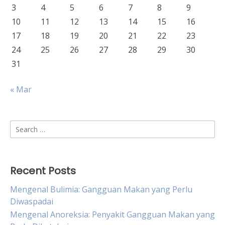
3
4
5
6
7
8
9
10
11
12
13
14
15
16
17
18
19
20
21
22
23
24
25
26
27
28
29
30
31
« Mar
Search
for:
Recent Posts
Mengenal Bulimia: Gangguan Makan yang Perlu
Diwaspadai
Mengenal Anoreksia: Penyakit Gangguan Makan yang