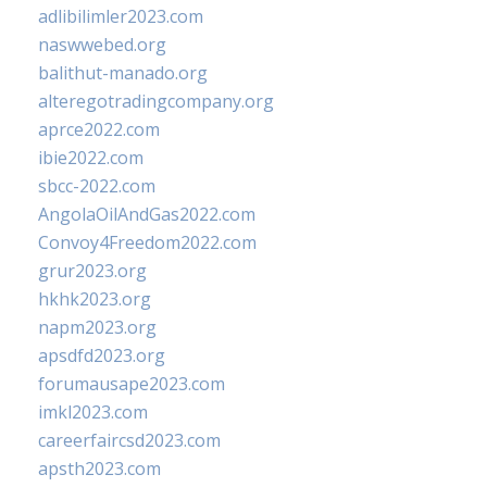
adlibilimler2023.com
naswwebed.org
balithut-manado.org
alteregotradingcompany.org
aprce2022.com
ibie2022.com
sbcc-2022.com
AngolaOilAndGas2022.com
Convoy4Freedom2022.com
grur2023.org
hkhk2023.org
napm2023.org
apsdfd2023.org
forumausape2023.com
imkl2023.com
careerfaircsd2023.com
apsth2023.com