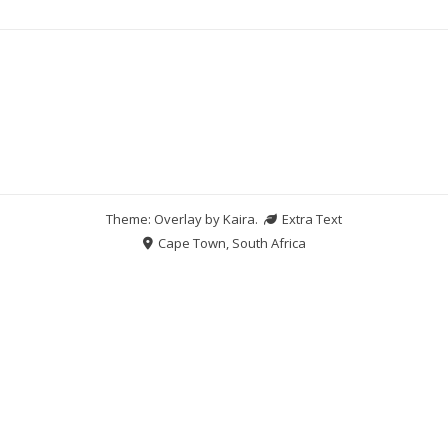
Theme: Overlay by
Kaira
.
Extra Text
Cape Town, South Africa