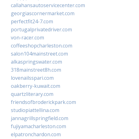
callahansautoservicecenter.com
georgiascornermarket.com
perfectfit24-7.com
portugalprivatedriver.com
von-racer.com
coffeeshopcharleston.com
salon104mainstreet.com
alkaspringswater.com
318mainstreet8h.com
lovenailsspari.com
oakberry-kuwait.com
quartzliterary.com
friendsofbroderickpark.com
studiopiattellina.com
jannagrillspringfield.com
fujiyamacharleston.com
elpatronchardon.com