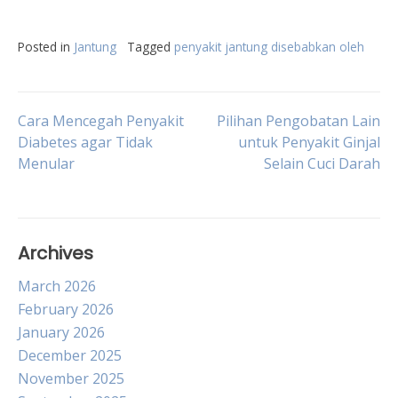
Posted in
Jantung
Tagged
penyakit jantung disebabkan oleh
Post
Cara Mencegah Penyakit
Pilihan Pengobatan Lain
Diabetes agar Tidak
untuk Penyakit Ginjal
Menular
Selain Cuci Darah
navigation
Archives
March 2026
February 2026
January 2026
December 2025
November 2025