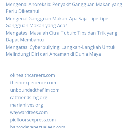
Mengenal Anoreksia: Penyakit Gangguan Makan yang
Perlu Diketahui
Mengenal Gangguan Makan: Apa Saja Tipe-tipe
Gangguan Makan yang Ada?
Mengatasi Masalah Citra Tubuh: Tips dan Trik yang
Dapat Membantu
Mengatasi Cyberbullying: Langkah-Langkah Untuk
Melindungi Diri dari Ancaman di Dunia Maya
okhealthcareers.com
theintexperience.com
unboundedthefilm.com
catfriends-bg.org
marianlives.org
waywardtees.com
pidfloorsexpress.com
bancodevenezuelaen.com