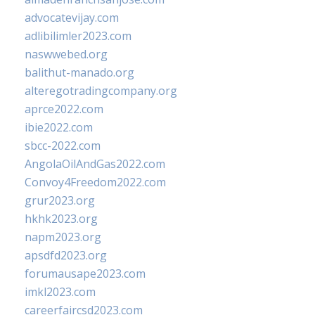
advocatevijay.com
adlibilimler2023.com
naswwebed.org
balithut-manado.org
alteregotradingcompany.org
aprce2022.com
ibie2022.com
sbcc-2022.com
AngolaOilAndGas2022.com
Convoy4Freedom2022.com
grur2023.org
hkhk2023.org
napm2023.org
apsdfd2023.org
forumausape2023.com
imkl2023.com
careerfaircsd2023.com