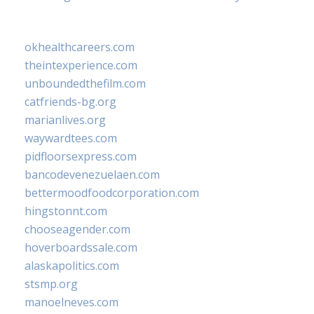
okhealthcareers.com
theintexperience.com
unboundedthefilm.com
catfriends-bg.org
marianlives.org
waywardtees.com
pidfloorsexpress.com
bancodevenezuelaen.com
bettermoodfoodcorporation.com
hingstonnt.com
chooseagender.com
hoverboardssale.com
alaskapolitics.com
stsmp.org
manoelneves.com