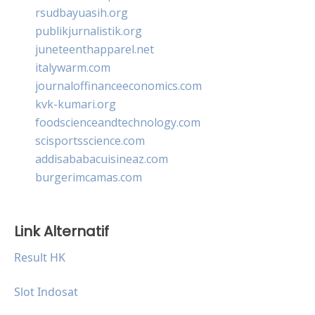
rsudbayuasih.org
publikjurnalistik.org
juneteenthapparel.net
italywarm.com
journaloffinanceeconomics.com
kvk-kumari.org
foodscienceandtechnology.com
scisportsscience.com
addisababacuisineaz.com
burgerimcamas.com
Link Alternatif
Result HK
Slot Indosat