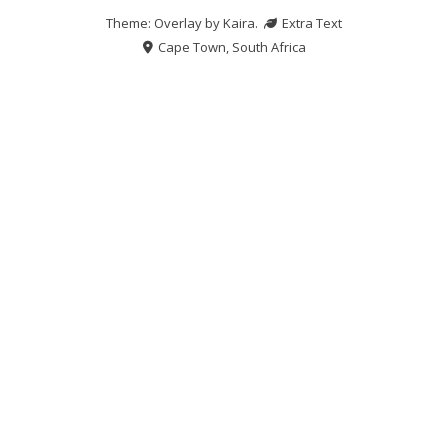
Theme: Overlay by
Kaira
.
Extra Text
Cape Town, South Africa