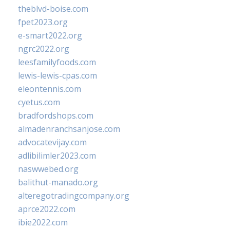
theblvd-boise.com
fpet2023.org
e-smart2022.org
ngrc2022.org
leesfamilyfoods.com
lewis-lewis-cpas.com
eleontennis.com
cyetus.com
bradfordshops.com
almadenranchsanjose.com
advocatevijay.com
adlibilimler2023.com
naswwebed.org
balithut-manado.org
alteregotradingcompany.org
aprce2022.com
ibie2022.com