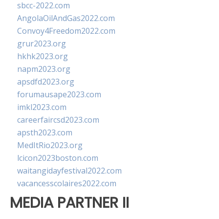
sbcc-2022.com
AngolaOilAndGas2022.com
Convoy4Freedom2022.com
grur2023.org
hkhk2023.org
napm2023.org
apsdfd2023.org
forumausape2023.com
imkl2023.com
careerfaircsd2023.com
apsth2023.com
MedItRio2023.org
lcicon2023boston.com
waitangidayfestival2022.com
vacancesscolaires2022.com
MEDIA PARTNER II