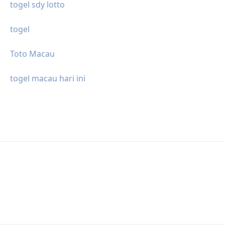
togel sdy lotto
togel
Toto Macau
togel macau hari ini