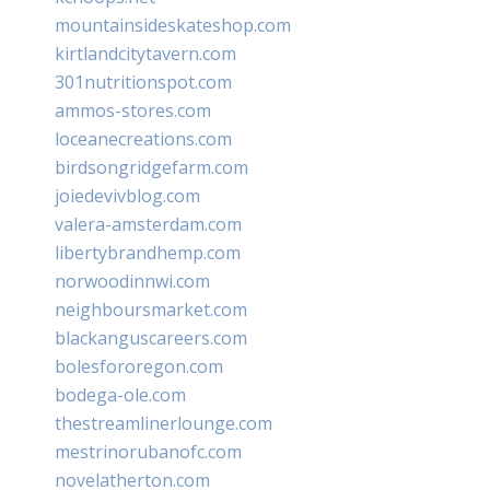
mountainsideskateshop.com
kirtlandcitytavern.com
301nutritionspot.com
ammos-stores.com
loceanecreations.com
birdsongridgefarm.com
joiedevivblog.com
valera-amsterdam.com
libertybrandhemp.com
norwoodinnwi.com
neighboursmarket.com
blackanguscareers.com
bolesfororegon.com
bodega-ole.com
thestreamlinerlounge.com
mestrinorubanofc.com
novelatherton.com