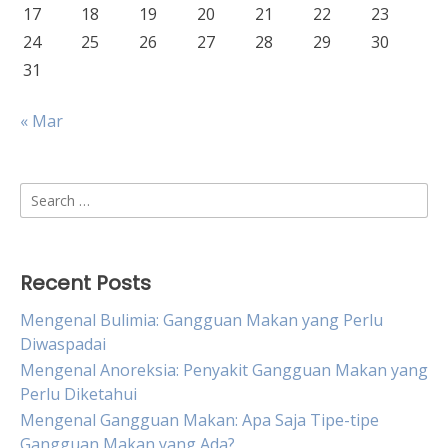
17
18
19
20
21
22
23
24
25
26
27
28
29
30
31
« Mar
Search
for:
Recent Posts
Mengenal Bulimia: Gangguan Makan yang Perlu
Diwaspadai
Mengenal Anoreksia: Penyakit Gangguan Makan yang
Perlu Diketahui
Mengenal Gangguan Makan: Apa Saja Tipe-tipe
Gangguan Makan yang Ada?