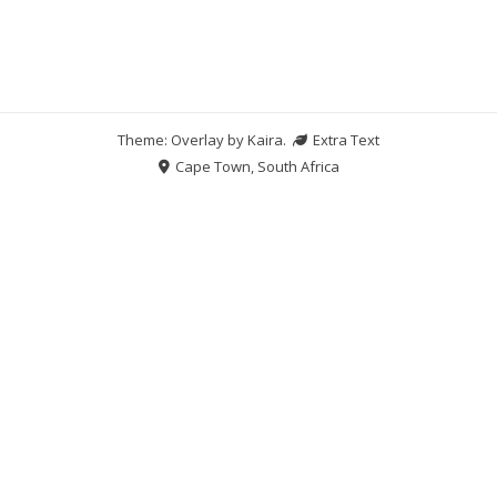
Theme: Overlay by
Kaira
.
Extra Text
Cape Town, South Africa