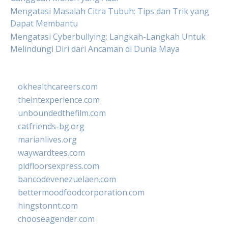
Mengatasi Masalah Citra Tubuh: Tips dan Trik yang
Dapat Membantu
Mengatasi Cyberbullying: Langkah-Langkah Untuk
Melindungi Diri dari Ancaman di Dunia Maya
okhealthcareers.com
theintexperience.com
unboundedthefilm.com
catfriends-bg.org
marianlives.org
waywardtees.com
pidfloorsexpress.com
bancodevenezuelaen.com
bettermoodfoodcorporation.com
hingstonnt.com
chooseagender.com