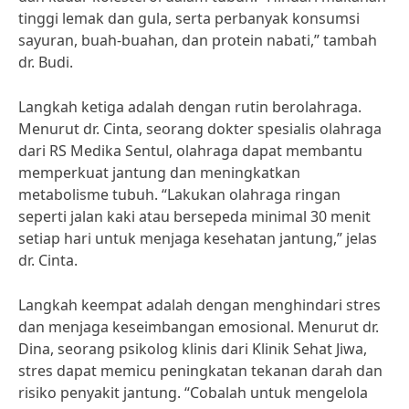
tinggi lemak dan gula, serta perbanyak konsumsi
sayuran, buah-buahan, dan protein nabati,” tambah
dr. Budi.
Langkah ketiga adalah dengan rutin berolahraga.
Menurut dr. Cinta, seorang dokter spesialis olahraga
dari RS Medika Sentul, olahraga dapat membantu
memperkuat jantung dan meningkatkan
metabolisme tubuh. “Lakukan olahraga ringan
seperti jalan kaki atau bersepeda minimal 30 menit
setiap hari untuk menjaga kesehatan jantung,” jelas
dr. Cinta.
Langkah keempat adalah dengan menghindari stres
dan menjaga keseimbangan emosional. Menurut dr.
Dina, seorang psikolog klinis dari Klinik Sehat Jiwa,
stres dapat memicu peningkatan tekanan darah dan
risiko penyakit jantung. “Cobalah untuk mengelola