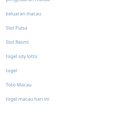
keluaran macau
Slot Pulsa
Slot Resmi
togel sdy lotto
togel
Toto Macau
togel macau hari ini