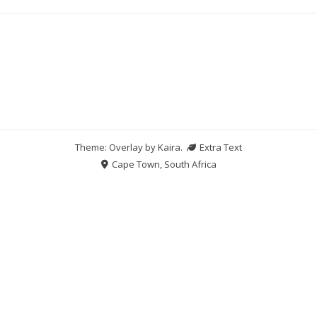
Theme: Overlay by
Kaira
.
Extra Text
Cape Town, South Africa