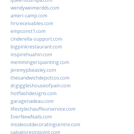
queensushipa.com
wendyweimerdds.com
ameri-camp.com
hrsreceivables.com
empconst1.com
cinderella-support.com
bigpinkrestaurant.com
inspirehuahin.com
memmingerspainting.com
jeremypbeasley.com
thesandwichdepotcos.com
drgiggleshouseofpain.com
hotflashdesigns.com
garagenadeau.com
lifestylechauffeurservice.com
EverNewNails.com
insideoutdecoratingcentre.com
salvatoresinpoint.com