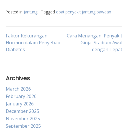
Posted in
Jantung
Tagged
obat penyakit jantung bawaan
Post
Faktor Kekurangan
Cara Menangani Penyakit
Hormon dalam Penyebab
Ginjal Stadium Awal
Diabetes
dengan Tepat
navigation
Archives
March 2026
February 2026
January 2026
December 2025
November 2025
September 2025