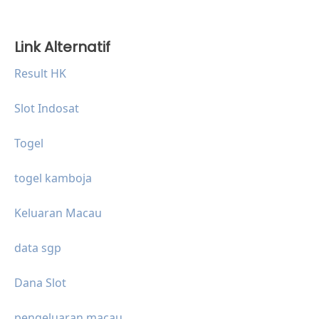
Link Alternatif
Result HK
Slot Indosat
Togel
togel kamboja
Keluaran Macau
data sgp
Dana Slot
pengeluaran macau