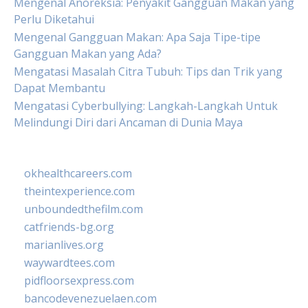
Mengenal Anoreksia: Penyakit Gangguan Makan yang
Perlu Diketahui
Mengenal Gangguan Makan: Apa Saja Tipe-tipe
Gangguan Makan yang Ada?
Mengatasi Masalah Citra Tubuh: Tips dan Trik yang
Dapat Membantu
Mengatasi Cyberbullying: Langkah-Langkah Untuk
Melindungi Diri dari Ancaman di Dunia Maya
okhealthcareers.com
theintexperience.com
unboundedthefilm.com
catfriends-bg.org
marianlives.org
waywardtees.com
pidfloorsexpress.com
bancodevenezuelaen.com