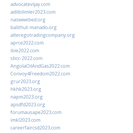
advocatevijay.com
adlibilimler2023.com
naswwebed.org
balithut-manado.org
alteregotradingcompany.org
aprce2022.com
ibie2022.com
sbcc-2022.com
AngolaOilAndGas2022.com
Convoy4Freedom2022.com
grur2023.org
hkhk2023.org
napm2023.org
apsdfd2023.org
forumausape2023.com
imkl2023.com
careerfaircsd2023.com