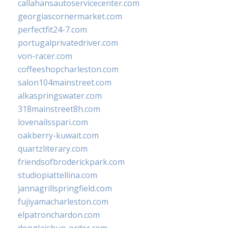
callahansautoservicecenter.com
georgiascornermarket.com
perfectfit24-7.com
portugalprivatedriver.com
von-racer.com
coffeeshopcharleston.com
salon104mainstreet.com
alkaspringswater.com
318mainstreet8h.com
lovenailsspari.com
oakberry-kuwait.com
quartzliterary.com
friendsofbroderickpark.com
studiopiattellina.com
jannagrillspringfield.com
fujiyamacharleston.com
elpatronchardon.com